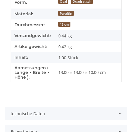
Oval
Quadratisch
Form:
Material:
Paraffin
Durchmesser:
13 cm
Versandgewicht:
0,44 kg
Artikelgewicht:
0,42
kg
Inhalt:
1,00 Stück
Abmessungen (
13,00 × 13,00 × 10,00 cm
Länge × Breite ×
Höhe ):
technische Daten
Bewertungen