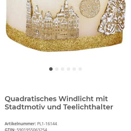
Quadratisches Windlicht mit
Stadtmotiv und Teelichthalter
Artikelnummer:
PL1-16144
GTIN:
5901955063254