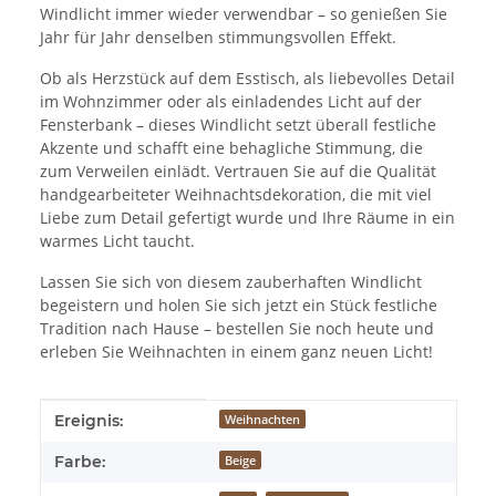
Windlicht immer wieder verwendbar – so genießen Sie
Jahr für Jahr denselben stimmungsvollen Effekt.
Ob als Herzstück auf dem Esstisch, als liebevolles Detail
im Wohnzimmer oder als einladendes Licht auf der
Fensterbank – dieses Windlicht setzt überall festliche
Akzente und schafft eine behagliche Stimmung, die
zum Verweilen einlädt. Vertrauen Sie auf die Qualität
handgearbeiteter Weihnachtsdekoration, die mit viel
Liebe zum Detail gefertigt wurde und Ihre Räume in ein
warmes Licht taucht.
Lassen Sie sich von diesem zauberhaften Windlicht
begeistern und holen Sie sich jetzt ein Stück festliche
Tradition nach Hause – bestellen Sie noch heute und
erleben Sie Weihnachten in einem ganz neuen Licht!
Produkteigenschaft
Wert
Ereignis:
Weihnachten
Farbe:
Beige