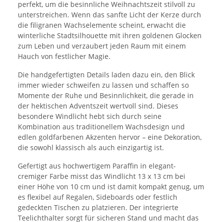
perfekt, um die besinnliche Weihnachtszeit stilvoll zu
unterstreichen. Wenn das sanfte Licht der Kerze durch
die filigranen Wachselemente scheint, erwacht die
winterliche Stadtsilhouette mit ihren goldenen Glocken
zum Leben und verzaubert jeden Raum mit einem
Hauch von festlicher Magie.
Die handgefertigten Details laden dazu ein, den Blick
immer wieder schweifen zu lassen und schaffen so
Momente der Ruhe und Besinnlichkeit, die gerade in
der hektischen Adventszeit wertvoll sind. Dieses
besondere Windlicht hebt sich durch seine
Kombination aus traditionellem Wachsdesign und
edlen goldfarbenen Akzenten hervor – eine Dekoration,
die sowohl klassisch als auch einzigartig ist.
Gefertigt aus hochwertigem Paraffin in elegant-
cremiger Farbe misst das Windlicht 13 x 13 cm bei
einer Höhe von 10 cm und ist damit kompakt genug, um
es flexibel auf Regalen, Sideboards oder festlich
gedeckten Tischen zu platzieren. Der integrierte
Teelichthalter sorgt für sicheren Stand und macht das