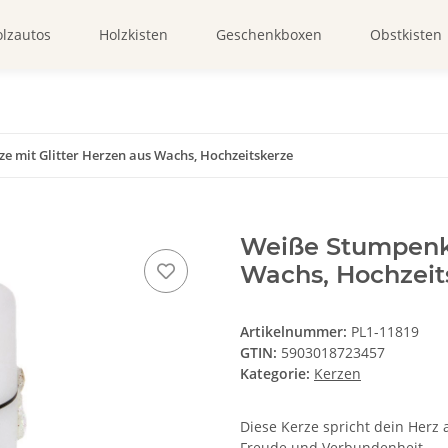
lzautos
Holzkisten
Geschenkboxen
Obstkisten
 mit Glitter Herzen aus Wachs, Hochzeitskerze
Weiße Stumpenke
Wachs, Hochzeit
Artikelnummer:
PL1-11819
GTIN:
5903018723457
Kategorie:
Kerzen
Diese Kerze spricht dein Herz
Freude und Verbundenheit.