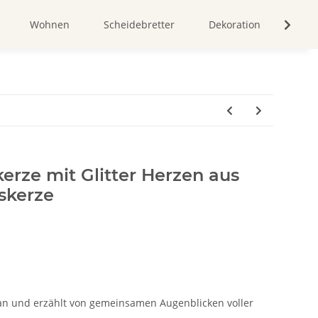
Wohnen
Scheidebretter
Dekoration
Bild
rze mit Glitter Herzen aus
skerze
 an und erzählt von gemeinsamen Augenblicken voller