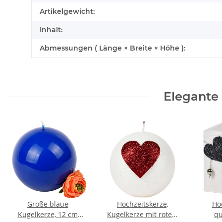
Artikelgewicht:
Inhalt:
Abmessungen ( Länge × Breite × Höhe ):
Elegante
Große blaue
Hochzeitskerze,
Ho
Kugelkerze, 12 cm
Kugelkerze mit rotem
qu