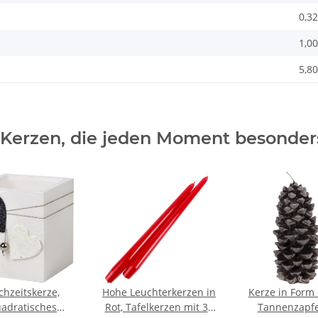
0,32
1,00
5,80
 Kerzen, die jeden Moment besonde
chzeitskerze,
Hohe Leuchterkerzen in
Kerze in Form 
adratisches
Rot, Tafelkerzen mit 30
Tannenzapfe