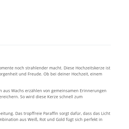
omente noch strahlender macht. Diese Hochzeitskerze ist
orgenheit und Freude. Ob bei deiner Hochzeit, einem
rzen aus Wachs erzählen von gemeinsamen Erinnerungen
ereichern. So wird diese Kerze schnell zum
itung. Das tropffreie Paraffin sorgt dafür, dass das Licht
bination aus Weiß, Rot und Gold fügt sich perfekt in