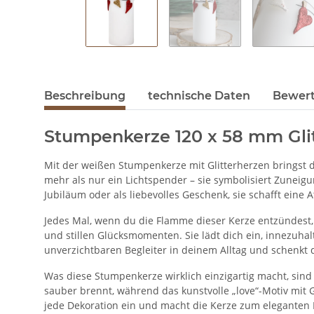
Beschreibung
technische Daten
Bewer
Stumpenkerze 120 x 58 mm Gli
Mit der weißen Stumpenkerze mit Glitterherzen bringst d
mehr als nur ein Lichtspender – sie symbolisiert Zuneig
Jubiläum oder als liebevolles Geschenk, sie schafft eine
Jedes Mal, wenn du die Flamme dieser Kerze entzündest,
und stillen Glücksmomenten. Sie lädt dich ein, innezuha
unverzichtbaren Begleiter in deinem Alltag und schenkt d
Was diese Stumpenkerze wirklich einzigartig macht, sind i
sauber brennt, während das kunstvolle „love“-Motiv mit G
jede Dekoration ein und macht die Kerze zum eleganten 