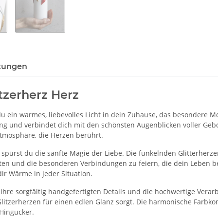
tungen
tzerherz Herz
u ein warmes, liebevolles Licht in dein Zuhause, das besondere M
ung und verbindet dich mit den schönsten Augenblicken voller Geb
 Atmosphäre, die Herzen berührt.
 spürst du die sanfte Magie der Liebe. Die funkelnden Glitterhe
lten und die besonderen Verbindungen zu feiern, die dein Leben b
ir Wärme in jeder Situation.
hre sorgfältig handgefertigten Details und die hochwertige Verarbe
litzerherzen für einen edlen Glanz sorgt. Die harmonische Farbkom
Hingucker.