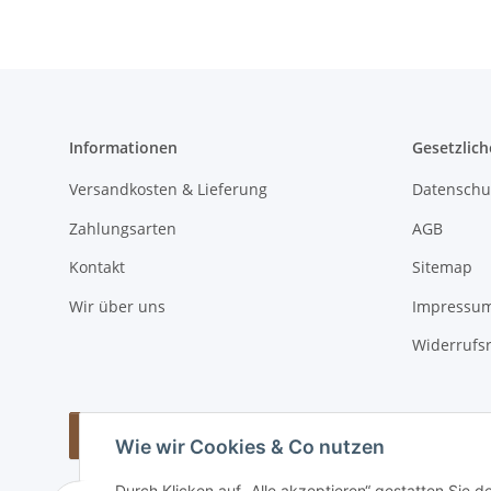
Informationen
Gesetzlich
Versandkosten & Lieferung
Datenschu
Zahlungsarten
AGB
Kontakt
Sitemap
Wir über uns
Impressu
Widerrufs
Vertrag widerrufen
Wie wir Cookies & Co nutzen
Durch Klicken auf „Alle akzeptieren“ gestatten Sie d