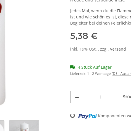
Jedes Mal, wenn du die Flamme 
ist und wie schön es ist, diese
Begleiter bei deinen Feierlic
5,38 €
inkl. 19% USt. , zzgl.
Versand
4 Stück Auf Lager
Lieferzeit:
1 - 2 Werktage
(DE - Ausla
Stü
Loading...
Komponenten wer