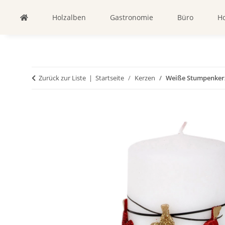
Holzalben
Gastronomie
Büro
Ho
Zurück zur Liste
Startseite
Kerzen
Weiße Stumpenkerze