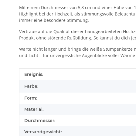
Mit einem Durchmesser von 5,8 cm und einer Höhe von 1
Highlight bei der Hochzeit, als stimmungsvolle Beleuchtun
immer eine besondere Stimmung.
Vertraue auf die Qualität dieser handgearbeiteten Hochze
Produkt ohne störende Rußbildung. So kannst du dich je
Warte nicht länger und bringe die weiße Stumpenkerze mit
und Licht – für unvergessliche Augenblicke voller Wärm
Produkteigenschaft
Wert
Ereignis:
Farbe:
Form:
Material:
Durchmesser:
Versandgewicht: