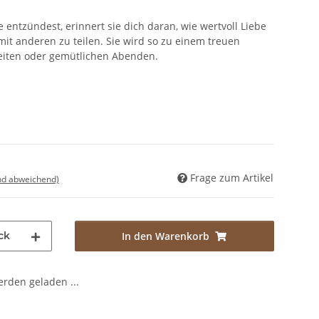
entzündest, erinnert sie dich daran, wie wertvoll Liebe
 mit anderen zu teilen. Sie wird so zu einem treuen
hkeiten oder gemütlichen Abenden.
Frage zum Artikel
nd abweichend)
ck
In den Warenkorb
den geladen ...