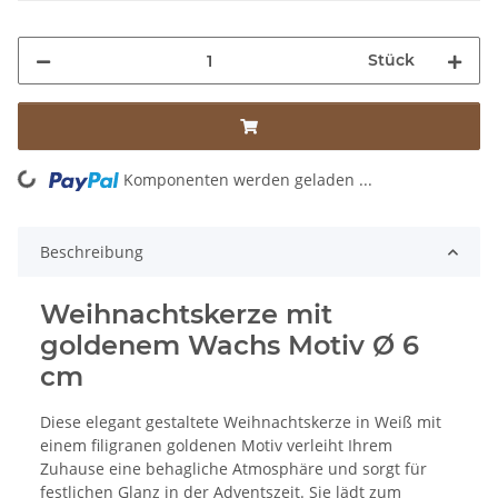
Stück
ding...
Komponenten werden geladen ...
Beschreibung
Weihnachtskerze mit
goldenem Wachs Motiv Ø 6
cm
Diese elegant gestaltete Weihnachtskerze in Weiß mit
einem filigranen goldenen Motiv verleiht Ihrem
Zuhause eine behagliche Atmosphäre und sorgt für
festlichen Glanz in der Adventszeit. Sie lädt zum