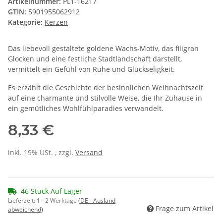
Artikelnummer:
PL1-16217
GTIN:
5901955062912
Kategorie:
Kerzen
Das liebevoll gestaltete goldene Wachs-Motiv, das filigran
Glocken und eine festliche Stadtlandschaft darstellt,
vermittelt ein Gefühl von Ruhe und Glückseligkeit.
Es erzählt die Geschichte der besinnlichen Weihnachtszeit
auf eine charmante und stilvolle Weise, die Ihr Zuhause in
ein gemütliches Wohlfühlparadies verwandelt.
8,33 €
inkl. 19% USt. , zzgl.
Versand
46 Stück Auf Lager
Lieferzeit:
1 - 2 Werktage
(DE - Ausland
Frage zum Artikel
abweichend)