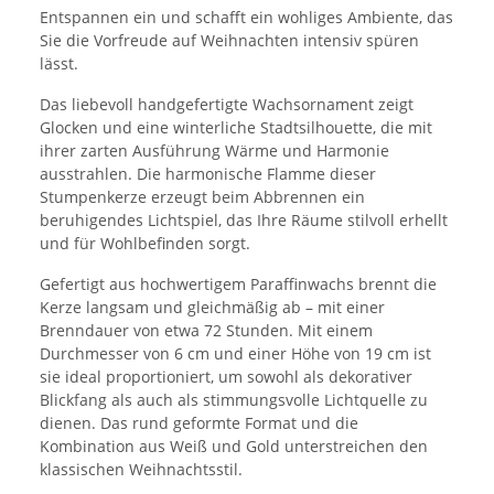
Entspannen ein und schafft ein wohliges Ambiente, das
Sie die Vorfreude auf Weihnachten intensiv spüren
lässt.
Das liebevoll handgefertigte Wachsornament zeigt
Glocken und eine winterliche Stadtsilhouette, die mit
ihrer zarten Ausführung Wärme und Harmonie
ausstrahlen. Die harmonische Flamme dieser
Stumpenkerze erzeugt beim Abbrennen ein
beruhigendes Lichtspiel, das Ihre Räume stilvoll erhellt
und für Wohlbefinden sorgt.
Gefertigt aus hochwertigem Paraffinwachs brennt die
Kerze langsam und gleichmäßig ab – mit einer
Brenndauer von etwa 72 Stunden. Mit einem
Durchmesser von 6 cm und einer Höhe von 19 cm ist
sie ideal proportioniert, um sowohl als dekorativer
Blickfang als auch als stimmungsvolle Lichtquelle zu
dienen. Das rund geformte Format und die
Kombination aus Weiß und Gold unterstreichen den
klassischen Weihnachtsstil.