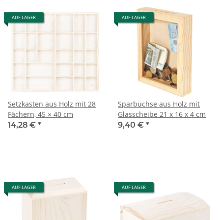
AUF LAGER
AUF LAGER
Setzkasten aus Holz mit 28
Sparbüchse aus Holz mit
Fächern, 45 × 40 cm
Glasscheibe 21 x 16 x 4 cm
14,28 €
*
9,40 €
*
AUF LAGER
AUF LAGER