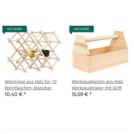
AUF LAGER
AUF LAGER
Weinregal aus Holz für 10
Werkzeugkasten aus Holz,
Weinflaschen, klappbar
Werkzeugträger mit Griff
10,40 €
*
15,59 €
*