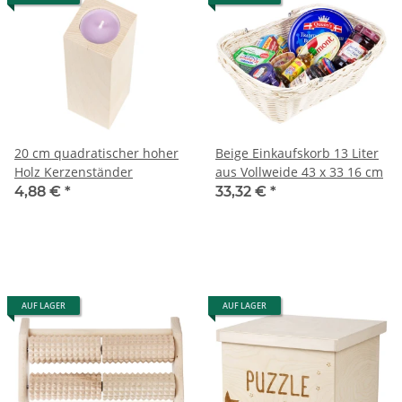
20 cm quadratischer hoher
Beige Einkaufskorb 13 Liter
Holz Kerzenständer
aus Vollweide 43 x 33 16 cm
4,88 €
*
33,32 €
*
AUF LAGER
AUF LAGER