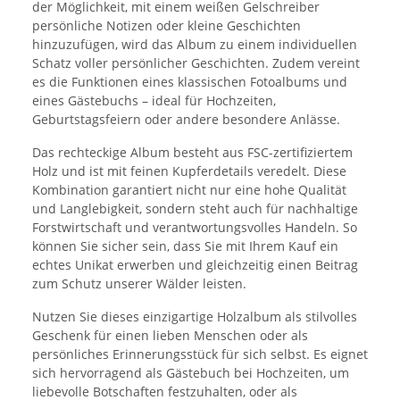
der Möglichkeit, mit einem weißen Gelschreiber
persönliche Notizen oder kleine Geschichten
hinzuzufügen, wird das Album zu einem individuellen
Schatz voller persönlicher Geschichten. Zudem vereint
es die Funktionen eines klassischen Fotoalbums und
eines Gästebuchs – ideal für Hochzeiten,
Geburtstagsfeiern oder andere besondere Anlässe.
Das rechteckige Album besteht aus FSC-zertifiziertem
Holz und ist mit feinen Kupferdetails veredelt. Diese
Kombination garantiert nicht nur eine hohe Qualität
und Langlebigkeit, sondern steht auch für nachhaltige
Forstwirtschaft und verantwortungsvolles Handeln. So
können Sie sicher sein, dass Sie mit Ihrem Kauf ein
echtes Unikat erwerben und gleichzeitig einen Beitrag
zum Schutz unserer Wälder leisten.
Nutzen Sie dieses einzigartige Holzalbum als stilvolles
Geschenk für einen lieben Menschen oder als
persönliches Erinnerungsstück für sich selbst. Es eignet
sich hervorragend als Gästebuch bei Hochzeiten, um
liebevolle Botschaften festzuhalten, oder als