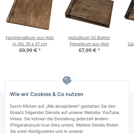
Familienalbum aus Holz
Holzalbum 50 Blätter
in XXL 39 x 37 cm
Fotoalbum aus Holz
Gä
69,99 €
*
67,99 €
*
Wie wir Cookies & Co nutzen
Durch Klicken auf „Alle akzeptieren“ gestatten Sie den
Einsatz folgender Dienste auf unserer Website: YouTube,
Informationen
Vimeo. Sie können die Einstellung jederzeit ändern
(Fingerabdruck-Icon links unten). Weitere Details finden
Gesetzliche Informationen
Sie unter
Konfigurieren
und in unserer