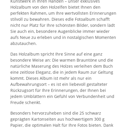
Kunstwerk in Ihren Händen – unser exklusives
Holzalbum von den Holzelfen bietet Ihnen den
perfekten Rahmen, um Ihre wertvollsten Erinnerungen
stilvoll zu bewahren. Dieses edle Fotoalbum schafft
nicht nur Platz für Ihre schönsten Bilder, sondern lädt
Sie auch ein, besondere Augenblicke immer wieder
aufs Neue zu erleben und in nostalgischen Momenten
abzutauchen.
Das Holzalbum spricht Ihre Sinne auf eine ganz
besondere Weise an: Die warmen Brauntöne und die
natürliche Maserung des Holzes verleihen dem Buch
eine zeitlose Eleganz, die in jedem Raum zur Geltung
kommt. Dieses Album ist mehr als nur ein
Aufbewahrungsort – es ist ein liebevoll gestalteter
Rückzugsort für Ihre Erinnerungen, der Ihnen bei
jedem Umblättern ein Gefühl von Verbundenheit und
Freude schenkt.
Besonders hervorzuheben sind die 25 schwarz
geprägten Kartonseiten aus hochwertigem 300 g
Papier, die optimalen Halt für Ihre Fotos bieten. Dank