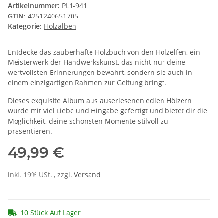
Artikelnummer:
PL1-941
GTIN:
4251240651705
Kategorie:
Holzalben
Entdecke das zauberhafte Holzbuch von den Holzelfen, ein
Meisterwerk der Handwerkskunst, das nicht nur deine
wertvollsten Erinnerungen bewahrt, sondern sie auch in
einem einzigartigen Rahmen zur Geltung bringt.
Dieses exquisite Album aus auserlesenen edlen Hölzern
wurde mit viel Liebe und Hingabe gefertigt und bietet dir die
Möglichkeit, deine schönsten Momente stilvoll zu
präsentieren.
49,99 €
inkl. 19% USt. , zzgl.
Versand
10 Stück Auf Lager