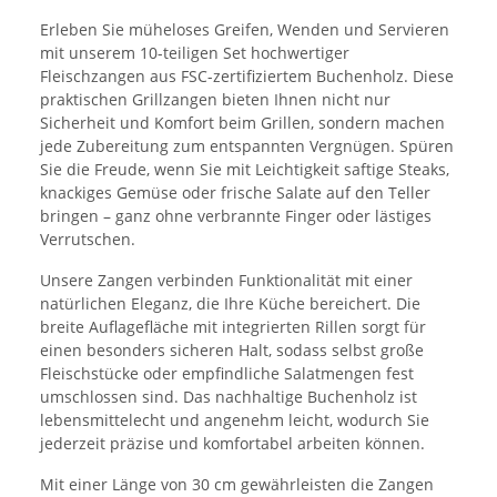
Erleben Sie müheloses Greifen, Wenden und Servieren
mit unserem 10-teiligen Set hochwertiger
Fleischzangen aus FSC-zertifiziertem Buchenholz. Diese
praktischen Grillzangen bieten Ihnen nicht nur
Sicherheit und Komfort beim Grillen, sondern machen
jede Zubereitung zum entspannten Vergnügen. Spüren
Sie die Freude, wenn Sie mit Leichtigkeit saftige Steaks,
knackiges Gemüse oder frische Salate auf den Teller
bringen – ganz ohne verbrannte Finger oder lästiges
Verrutschen.
Unsere Zangen verbinden Funktionalität mit einer
natürlichen Eleganz, die Ihre Küche bereichert. Die
breite Auflagefläche mit integrierten Rillen sorgt für
einen besonders sicheren Halt, sodass selbst große
Fleischstücke oder empfindliche Salatmengen fest
umschlossen sind. Das nachhaltige Buchenholz ist
lebensmittelecht und angenehm leicht, wodurch Sie
jederzeit präzise und komfortabel arbeiten können.
Mit einer Länge von 30 cm gewährleisten die Zangen