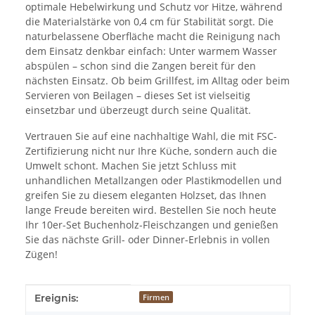
optimale Hebelwirkung und Schutz vor Hitze, während
die Materialstärke von 0,4 cm für Stabilität sorgt. Die
naturbelassene Oberfläche macht die Reinigung nach
dem Einsatz denkbar einfach: Unter warmem Wasser
abspülen – schon sind die Zangen bereit für den
nächsten Einsatz. Ob beim Grillfest, im Alltag oder beim
Servieren von Beilagen – dieses Set ist vielseitig
einsetzbar und überzeugt durch seine Qualität.
Vertrauen Sie auf eine nachhaltige Wahl, die mit FSC-
Zertifizierung nicht nur Ihre Küche, sondern auch die
Umwelt schont. Machen Sie jetzt Schluss mit
unhandlichen Metallzangen oder Plastikmodellen und
greifen Sie zu diesem eleganten Holzset, das Ihnen
lange Freude bereiten wird. Bestellen Sie noch heute
Ihr 10er-Set Buchenholz-Fleischzangen und genießen
Sie das nächste Grill- oder Dinner-Erlebnis in vollen
Zügen!
Produkteigenschaft
Wert
Ereignis:
Firmen