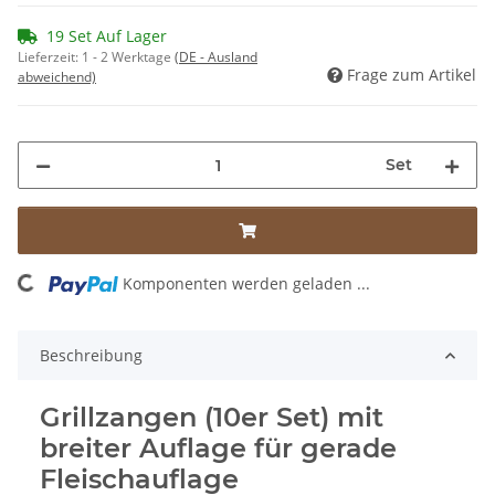
19 Set Auf Lager
Lieferzeit:
1 - 2 Werktage
(DE - Ausland
Frage zum Artikel
abweichend)
Set
ng...
Komponenten werden geladen ...
Beschreibung
Grillzangen (10er Set) mit
breiter Auflage für gerade
Fleischauflage