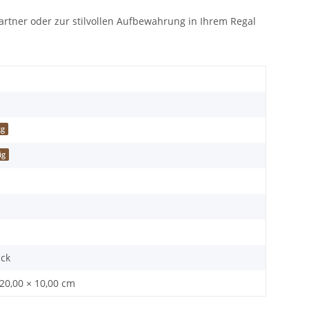
artner oder zur stilvollen Aufbewahrung in Ihrem Regal
kg
ig
ück
 20,00 × 10,00 cm