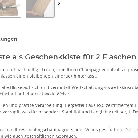
tungen
e als Geschenkkiste für 2 Flaschen
ante und nachhaltige Lösung, um Ihren Champagner stilvoll zu präs
lässen einen bleibenden Eindruck hinterlässt.
e alle Blicke auf sich und vermittelt Wertschätzung sowie Exklusivi
otschaft auf eindrucksvolle Weise.
ien und präzise Verarbeitung. Hergestellt aus FSC-zertifiziertem H
verzapft, was für besondere Stabilität und Langlebigkeit sorgt. De
i Flaschen Ihres Lieblingschampagners oder Weins geschaffen. Die 
ten wie auch geschäftlichen Gebrauch.