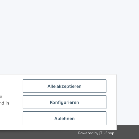
Alle akzeptieren
ie
Konfigurieren
d in
Ablehnen
Powered by
JTL-Shop