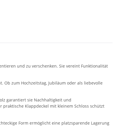
entieren und zu verschenken. Sie vereint Funktionalität
tät. Ob zum Hochzeitstag, Jubiläum oder als liebevolle
olz garantiert sie Nachhaltigkeit und
r praktische Klappdeckel mit kleinem Schloss schützt
rechteckige Form ermöglicht eine platzsparende Lagerung