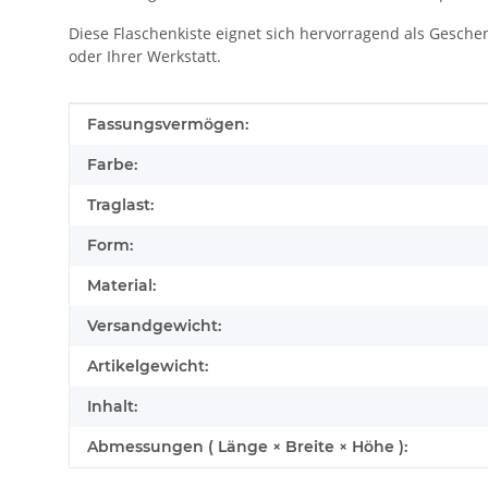
Diese Flaschenkiste eignet sich hervorragend als Gesche
oder Ihrer Werkstatt.
Produkteigenschaft
Wert
Fassungsvermögen:
Farbe:
Traglast:
Form:
Material:
Versandgewicht:
Artikelgewicht:
Inhalt:
Abmessungen ( Länge × Breite × Höhe ):