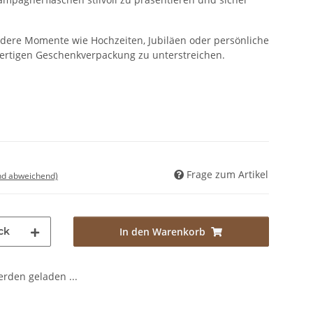
ondere Momente wie Hochzeiten, Jubiläen oder persönliche
ertigen Geschenkverpackung zu unterstreichen.
Frage zum Artikel
nd abweichend)
ck
In den Warenkorb
den geladen ...