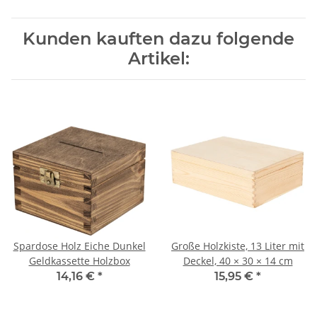
Kunden kauften dazu folgende
Artikel:
Spardose Holz Eiche Dunkel
Große Holzkiste, 13 Liter mit
Geldkassette Holzbox
Deckel, 40 × 30 × 14 cm
14,16 €
*
15,95 €
*