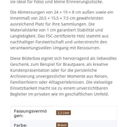
sie ideal für Fotos und kleine Erinnerungsstücke.
Die Abmessungen von 24 × 19 × 8 cm außen sowie ein
Innenmaß von 20,5 × 15,5 × 7,5 cm gewährleisten
ausreichend Platz für Ihre Sammlungen. Die
Materialstärke von 1 cm garantiert Stabilität und
Langlebigkeit. Das FSC-zertifizierte Holz stammt aus
nachhaltiger Forstwirtschaft und unterstreicht den
verantwortungsvollen Umgang mit Ressourcen.
Diese Bilderbox eignet sich hervorragend als liebevolles
Geschenk, zum Beispiel für Brautpaare, als kreative
Kundenpräsentation oder für die persönliche
Archivierung unvergesslicher Momente aus Reisen,
Familienfeiern oder Alltagserlebnissen. Die vielseitige
Einsetzbarkeit macht sie zu einem unverzichtbaren
Begleiter im privaten wie im geschäftlichen Umfeld.
Fassungsvermö
Produkteigenschaft
Wert
2,2 Liter
gen:
Farbe:
Braun