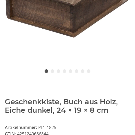
Geschenkkiste, Buch aus Holz,
Eiche dunkel, 24 × 19 × 8 cm
Artikelnummer:
PL1-1825
GTIN:
4251240686844