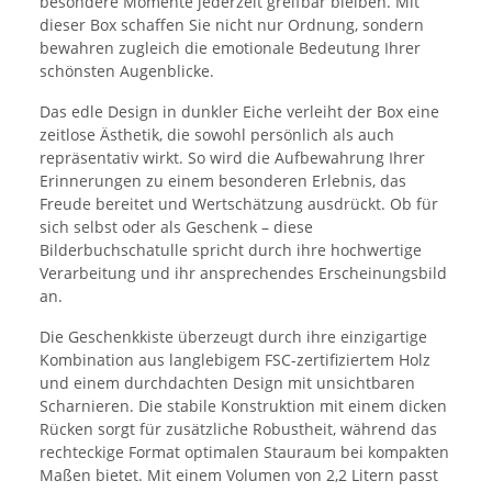
besondere Momente jederzeit greifbar bleiben. Mit
dieser Box schaffen Sie nicht nur Ordnung, sondern
bewahren zugleich die emotionale Bedeutung Ihrer
schönsten Augenblicke.
Das edle Design in dunkler Eiche verleiht der Box eine
zeitlose Ästhetik, die sowohl persönlich als auch
repräsentativ wirkt. So wird die Aufbewahrung Ihrer
Erinnerungen zu einem besonderen Erlebnis, das
Freude bereitet und Wertschätzung ausdrückt. Ob für
sich selbst oder als Geschenk – diese
Bilderbuchschatulle spricht durch ihre hochwertige
Verarbeitung und ihr ansprechendes Erscheinungsbild
an.
Die Geschenkkiste überzeugt durch ihre einzigartige
Kombination aus langlebigem FSC-zertifiziertem Holz
und einem durchdachten Design mit unsichtbaren
Scharnieren. Die stabile Konstruktion mit einem dicken
Rücken sorgt für zusätzliche Robustheit, während das
rechteckige Format optimalen Stauraum bei kompakten
Maßen bietet. Mit einem Volumen von 2,2 Litern passt