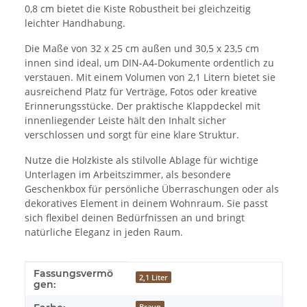
0,8 cm bietet die Kiste Robustheit bei gleichzeitig
leichter Handhabung.
Die Maße von 32 x 25 cm außen und 30,5 x 23,5 cm
innen sind ideal, um DIN-A4-Dokumente ordentlich zu
verstauen. Mit einem Volumen von 2,1 Litern bietet sie
ausreichend Platz für Verträge, Fotos oder kreative
Erinnerungsstücke. Der praktische Klappdeckel mit
innenliegender Leiste hält den Inhalt sicher
verschlossen und sorgt für eine klare Struktur.
Nutze die Holzkiste als stilvolle Ablage für wichtige
Unterlagen im Arbeitszimmer, als besondere
Geschenkbox für persönliche Überraschungen oder als
dekoratives Element in deinem Wohnraum. Sie passt
sich flexibel deinen Bedürfnissen an und bringt
natürliche Eleganz in jeden Raum.
Fassungsvermö
Produkteigenschaft
Wert
2,1 Liter
gen:
Braun