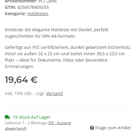
Artikelnummer:
PL1-2896
GTIN:
4250578409255
Kategorie:
Holzkisten
Entdecke die elegante Holzkiste mit Deckel, perfekt
zugeschnitten für DIN-A4-Formate.
Gefertigt aus FSC-zertifiziertem, dunkel gebeiztem Eichenholz,
misst sie außen 32 x 25 cm und bietet innen 30,5 x 23,5 cm
Platz – ideal für Dokumente, Fotos oder besondere
Erinnerungen.
19,64 €
inkl. 19% USt. , zzgl.
Versand
19 Stück Auf Lager
Lieferzeit:
1 - 2 Werktage
(DE - Ausland
Frage zum Artikel
abweichend)