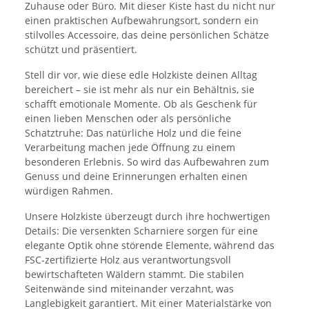
Zuhause oder Büro. Mit dieser Kiste hast du nicht nur
einen praktischen Aufbewahrungsort, sondern ein
stilvolles Accessoire, das deine persönlichen Schätze
schützt und präsentiert.
Stell dir vor, wie diese edle Holzkiste deinen Alltag
bereichert – sie ist mehr als nur ein Behältnis, sie
schafft emotionale Momente. Ob als Geschenk für
einen lieben Menschen oder als persönliche
Schatztruhe: Das natürliche Holz und die feine
Verarbeitung machen jede Öffnung zu einem
besonderen Erlebnis. So wird das Aufbewahren zum
Genuss und deine Erinnerungen erhalten einen
würdigen Rahmen.
Unsere Holzkiste überzeugt durch ihre hochwertigen
Details: Die versenkten Scharniere sorgen für eine
elegante Optik ohne störende Elemente, während das
FSC-zertifizierte Holz aus verantwortungsvoll
bewirtschafteten Wäldern stammt. Die stabilen
Seitenwände sind miteinander verzahnt, was
Langlebigkeit garantiert. Mit einer Materialstärke von