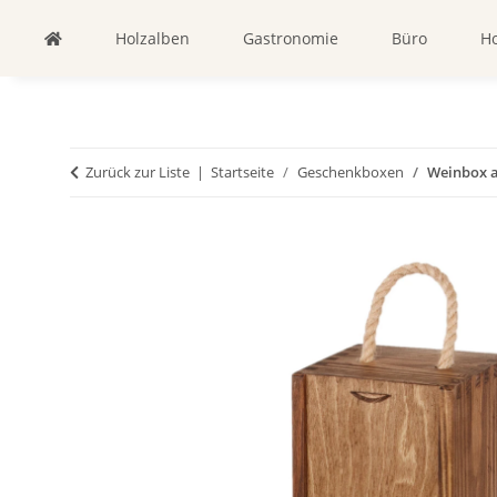
Holzalben
Gastronomie
Büro
Ho
Zurück zur Liste
Startseite
Geschenkboxen
Weinbox au