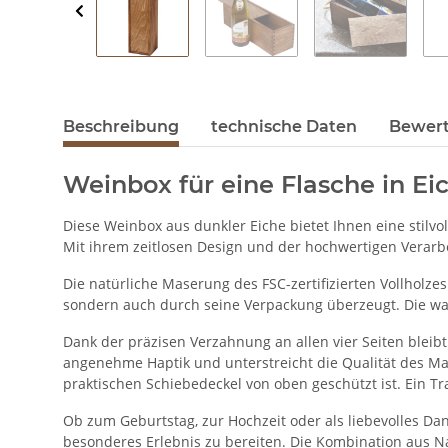
Beschreibung
technische Daten
Bewer
Weinbox für eine Flasche in E
Diese Weinbox aus dunkler Eiche bietet Ihnen eine stilvo
Mit ihrem zeitlosen Design und der hochwertigen Verarb
Die natürliche Maserung des FSC-zertifizierten Vollholze
sondern auch durch seine Verpackung überzeugt. Die warm
Dank der präzisen Verzahnung an allen vier Seiten bleibt
angenehme Haptik und unterstreicht die Qualität des Mat
praktischen Schiebedeckel von oben geschützt ist. Ein Tr
Ob zum Geburtstag, zur Hochzeit oder als liebevolles Da
besonderes Erlebnis zu bereiten. Die Kombination aus Na