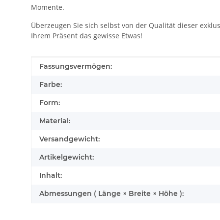
Momente.
Überzeugen Sie sich selbst von der Qualität dieser exklu
Ihrem Präsent das gewisse Etwas!
Produkteigenschaft
Wert
Fassungsvermögen:
Farbe:
Form:
Material:
Versandgewicht:
Artikelgewicht:
Inhalt:
Abmessungen ( Länge × Breite × Höhe ):