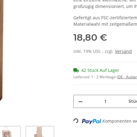
großzügig dimensioniert, um I
Gefertigt aus FSC-zertifiziert
Materialwahl mit zeitgemäßem
18,80 €
inkl. 19% USt. , zzgl.
Versand
42 Stück Auf Lager
Lieferzeit:
1 - 2 Werktage
(DE - Ausla
Stü
Loading...
Komponenten wer