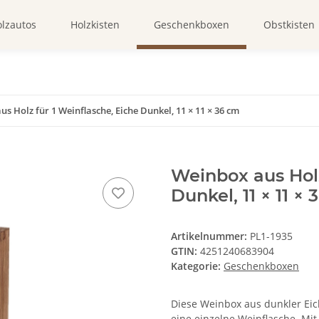
lzautos
Holzkisten
Geschenkboxen
Obstkisten
s Holz für 1 Weinflasche, Eiche Dunkel, 11 × 11 × 36 cm
Weinbox aus Holz
Dunkel, 11 × 11 ×
Artikelnummer:
PL1-1935
GTIN:
4251240683904
Kategorie:
Geschenkboxen
Diese Weinbox aus dunkler Eich
eine einzelne Weinflasche. Mit