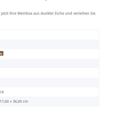
 jetzt Ihre Weinbox aus dunkler Eiche und verleihen Sie
ig
ück
 11,00 × 36,00 cm