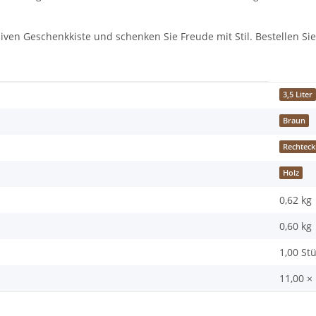
siven Geschenkkiste und schenken Sie Freude mit Stil. Bestellen Sie
3,5 Liter
Braun
Rechteck
Holz
0,62 kg
0,60
kg
1,00 St
11,00 ×