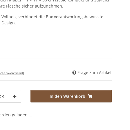
hre Flasche sicher aufzunehmen.
em Vollholz, verbindet die Box verantwortungsbewusste
 Design.
Frage zum Artikel
nd abweichend)
ck
In den Warenkorb
den geladen ...