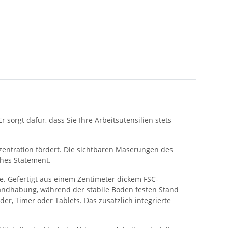
sorgt dafür, dass Sie Ihre Arbeitsutensilien stets
zentration fördert. Die sichtbaren Maserungen des
ches Statement.
e. Gefertigt aus einem Zentimeter dickem FSC-
 Handhabung, während der stabile Boden festen Stand
er, Timer oder Tablets. Das zusätzlich integrierte