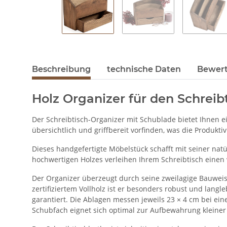
Beschreibung
technische Daten
Bewer
Holz Organizer für den Schreib
Der Schreibtisch-Organizer mit Schublade bietet Ihnen ei
übersichtlich und griffbereit vorfinden, was die Produktiv
Dieses handgefertigte Möbelstück schafft mit seiner na
hochwertigen Holzes verleihen Ihrem Schreibtisch einen 
Der Organizer überzeugt durch seine zweilagige Bauweis
zertifiziertem Vollholz ist er besonders robust und lan
garantiert. Die Ablagen messen jeweils 23 × 4 cm bei ein
Schubfach eignet sich optimal zur Aufbewahrung kleiner B