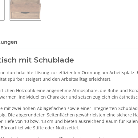
tungen
tisch mit Schublade
ne durchdachte Lösung zur effizienten Ordnung am Arbeitsplatz. Er 
ität spürbar steigert und den Arbeitsalltag erleichtert.
türlichen Holzoptik eine angenehme Atmosphäre, die Ruhe und Kon
warmen, individuellen Charakter und setzen zugleich ein ästhetis
e mit zwei hohen Ablageflächen sowie einer integrierten Schublad
glebig. Die abgerundeten Seitenflächen gewährleisten eine sichere
er Tiefe von 10 bzw. 13 cm und bieten ausreichend Raum für Kalend
üroartikel wie Stifte oder Notizzettel.