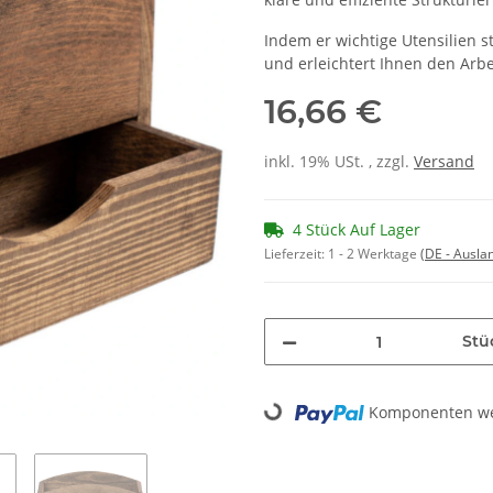
Indem er wichtige Utensilien ste
und erleichtert Ihnen den Arbei
16,66 €
inkl. 19% USt. , zzgl.
Versand
4 Stück Auf Lager
Lieferzeit:
1 - 2 Werktage
(DE - Ausla
Stü
Loading...
Komponenten wer