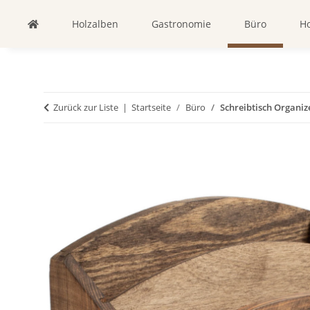
Holzalben
Gastronomie
Büro
Ho
Zurück zur Liste
Startseite
Büro
Schreibtisch Organiz