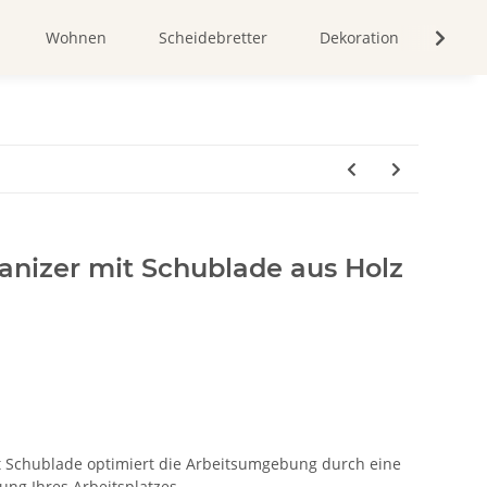
Wohnen
Scheidebretter
Dekoration
Bild
anizer mit Schublade aus Holz
t Schublade optimiert die Arbeitsumgebung durch eine
rung Ihres Arbeitsplatzes.