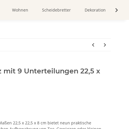
Wohnen
Scheidebretter
Dekoration
Bild
z mit 9 Unterteilungen 22,5 x
Maßen 22,5 x 22,5 x 8 cm bietet neun praktische
lichen Aufbewahrung von Tee, Gewürzen oder kleinen