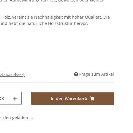
 Holz, vereint sie Nachhaltigkeit mit hoher Qualität. Die
 und hebt die natürliche Holzstruktur hervor.
Frage zum Artikel
nd abweichend)
ck
In den Warenkorb
den geladen ...