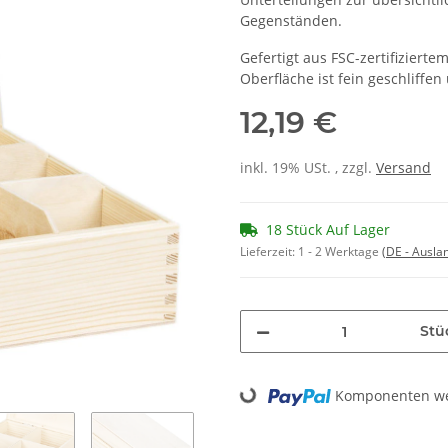
Gegenständen.
Gefertigt aus FSC-zertifiziertem
Oberfläche ist fein geschliffen
12,19 €
inkl. 19% USt. , zzgl.
Versand
18 Stück Auf Lager
Lieferzeit:
1 - 2 Werktage
(DE - Ausla
Stü
Loading...
Komponenten wer