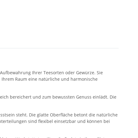
n Aufbewahrung Ihrer Teesorten oder Gewürze. Sie
 sie Ihrem Raum eine natürliche und harmonische
eich bereichert und zum bewussten Genuss einlädt. Die
tsein steht. Die glatte Oberfläche betont die natürliche
terteilungen sind flexibel einsetzbar und können bei