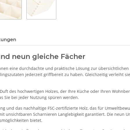
tungen
und neun gleiche Fächer
 Ihnen eine durchdachte und praktische Lösung zur übersichtliche
lingszutaten jederzeit griffbereit zu haben. Gleichzeitig verleiht
uft des hochwertigen Holzes, der Ihre Küche oder Ihren Wohnber
das Sie bei jeder Nutzung spüren werden.
g und das nachhaltige FSC-zertifizierte Holz, das für Umweltbewuss
it unsichtbaren Scharnieren Langlebigkeit garantiert. Die neun Un
möglichkeiten bietet.