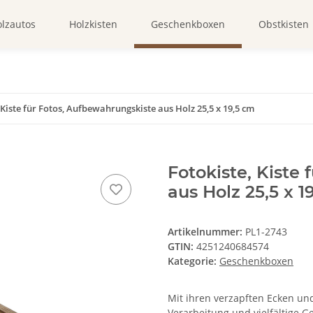
lzautos
Holzkisten
Geschenkboxen
Obstkisten
 Kiste für Fotos, Aufbewahrungskiste aus Holz 25,5 x 19,5 cm
Fotokiste, Kiste
aus Holz 25,5 x 1
Artikelnummer:
PL1-2743
GTIN:
4251240684574
Kategorie:
Geschenkboxen
Mit ihren verzapften Ecken un
Verarbeitung und vielfältige G