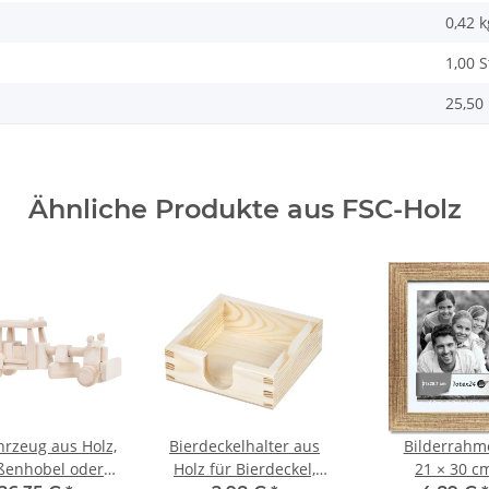
0,42
k
1,00 
25,50 
Ähnliche Produkte aus FSC-Holz
rzeug aus Holz,
Bierdeckelhalter aus
Bilderrahm
ßenhobel oder
Holz für Bierdeckel,
21 × 30 c