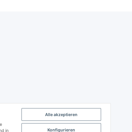
Alle akzeptieren
ie
Konfigurieren
d in