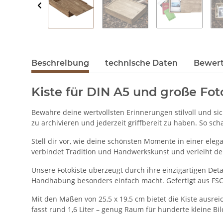
Beschreibung
technische Daten
Bewer
Kiste für DIN A5 und große Fo
Bewahre deine wertvollsten Erinnerungen stilvoll und sic
zu archivieren und jederzeit griffbereit zu haben. So sc
Stell dir vor, wie deine schönsten Momente in einer elega
verbindet Tradition und Handwerkskunst und verleiht d
Unsere Fotokiste überzeugt durch ihre einzigartigen Deta
Handhabung besonders einfach macht. Gefertigt aus FSC-ze
Mit den Maßen von 25,5 x 19,5 cm bietet die Kiste ausrei
fasst rund 1,6 Liter – genug Raum für hunderte kleine 