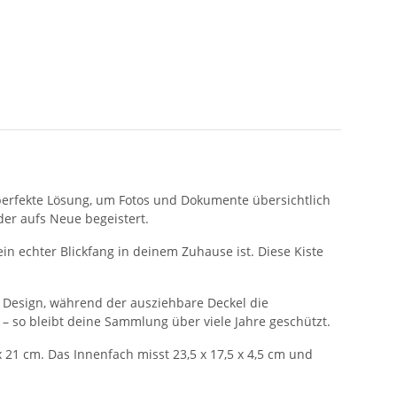
ie perfekte Lösung, um Fotos und Dokumente übersichtlich
der aufs Neue begeistert.
ein echter Blickfang in deinem Zuhause ist. Diese Kiste
es Design, während der ausziehbare Deckel die
 – so bleibt deine Sammlung über viele Jahre geschützt.
 21 cm. Das Innenfach misst 23,5 x 17,5 x 4,5 cm und