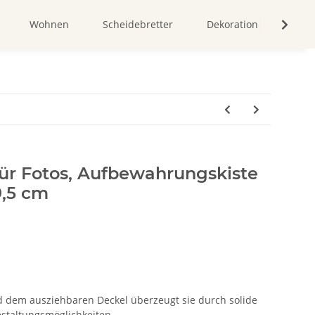
Wohnen
Scheidebretter
Dekoration
Bild
 für Fotos, Aufbewahrungskiste
9,5 cm
d dem ausziehbaren Deckel überzeugt sie durch solide
estaltungsmöglichkeiten.