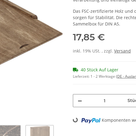
Das FSC-zertifizierte Holz un
sorgen für Stabilität. Die rech
Sammelbox für DIN A5.
17,85 €
inkl. 19% USt. , zzgl.
Versand
40 Stück Auf Lager
Lieferzeit:
1 - 2 Werktage
(DE - Ausla
Stü
Loading...
Komponenten wer