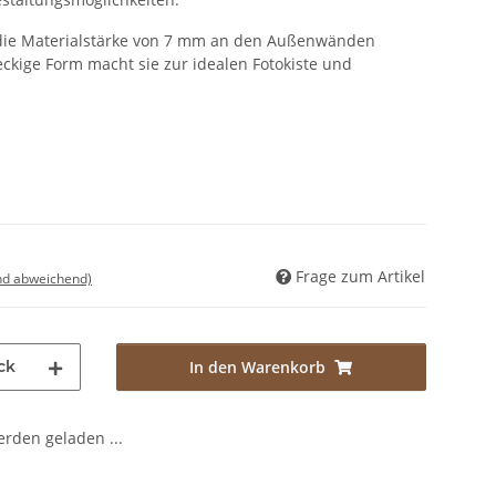
d die Materialstärke von 7 mm an den Außenwänden
teckige Form macht sie zur idealen Fotokiste und
Frage zum Artikel
nd abweichend)
ck
In den Warenkorb
den geladen ...