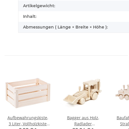
Artikelgewicht:
Inhalt:
Abmessungen ( Länge × Breite × Höhe ):
Aufbewahrungskiste,
Bagger aus Holz,
Baufah
3 Liter, Vollholzkiste
Radlader
Stra