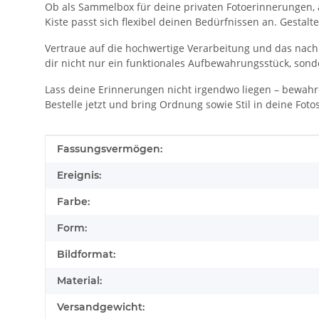
Ob als Sammelbox für deine privaten Fotoerinnerungen,
Kiste passt sich flexibel deinen Bedürfnissen an. Gesta
Vertraue auf die hochwertige Verarbeitung und das nachha
dir nicht nur ein funktionales Aufbewahrungsstück, sonde
Lass deine Erinnerungen nicht irgendwo liegen – bewahr
Bestelle jetzt und bring Ordnung sowie Stil in deine Fo
Produkteigenschaft
Wert
Fassungsvermögen:
Ereignis:
Farbe:
Form:
Bildformat:
Material:
Versandgewicht: