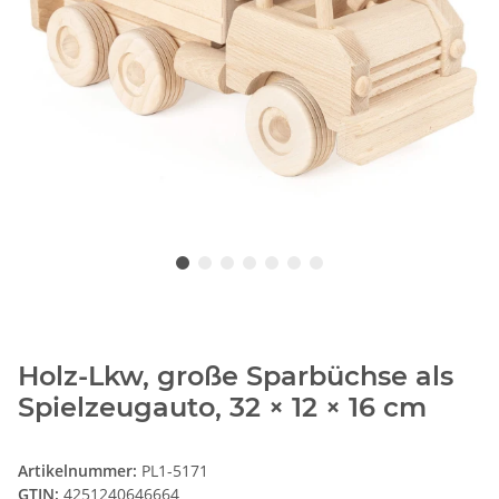
Holz-Lkw, große Sparbüchse als
Spielzeugauto, 32 × 12 × 16 cm
Artikelnummer:
PL1-5171
GTIN:
4251240646664