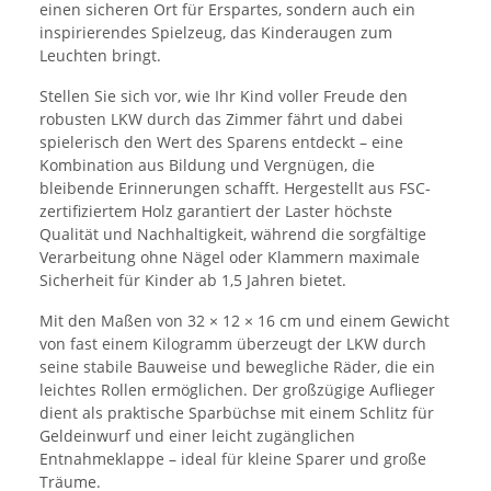
einen sicheren Ort für Erspartes, sondern auch ein
inspirierendes Spielzeug, das Kinderaugen zum
Leuchten bringt.
Stellen Sie sich vor, wie Ihr Kind voller Freude den
robusten LKW durch das Zimmer fährt und dabei
spielerisch den Wert des Sparens entdeckt – eine
Kombination aus Bildung und Vergnügen, die
bleibende Erinnerungen schafft. Hergestellt aus FSC-
zertifiziertem Holz garantiert der Laster höchste
Qualität und Nachhaltigkeit, während die sorgfältige
Verarbeitung ohne Nägel oder Klammern maximale
Sicherheit für Kinder ab 1,5 Jahren bietet.
Mit den Maßen von 32 × 12 × 16 cm und einem Gewicht
von fast einem Kilogramm überzeugt der LKW durch
seine stabile Bauweise und bewegliche Räder, die ein
leichtes Rollen ermöglichen. Der großzügige Auflieger
dient als praktische Sparbüchse mit einem Schlitz für
Geldeinwurf und einer leicht zugänglichen
Entnahmeklappe – ideal für kleine Sparer und große
Träume.