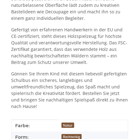
naturbelassene Oberfläche lädt zudem zu kreativen
Bastelideen wie Decoupage ein und macht ihn so zu
einem ganz individuellen Begleiter.
Gefertigt von erfahrenen Handwerkern in der EU und
CE-zertifiziert, steht dieses Holzspielzeug für höchste
Qualität und verantwortungsvolle Herstellung. Das FSC-
Zertifikat garantiert, dass das verwendete Holz aus
nachhaltig bewirtschafteten Wäldern stammt – ein
Beitrag zum Schutz unserer Umwelt.
Gönnen Sie Ihrem Kind mit diesem liebevoll gefertigten
Schulbus ein sicheres, langlebiges und
umweltfreundliches Spielzeug, das Spaß macht und
spielerisch die Kreativität fördert. Bestellen Sie jetzt
und bringen Sie nachhaltigen Spielspaß direkt zu Ihnen
nach Hause!
Produkteigenschaft
Wert
Farbe:
Natur
Form:
Rechteckig