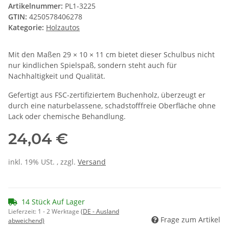
Artikelnummer:
PL1-3225
GTIN:
4250578406278
Kategorie:
Holzautos
Mit den Maßen 29 × 10 × 11 cm bietet dieser Schulbus nicht
nur kindlichen Spielspaß, sondern steht auch für
Nachhaltigkeit und Qualität.
Gefertigt aus FSC-zertifiziertem Buchenholz, überzeugt er
durch eine naturbelassene, schadstofffreie Oberfläche ohne
Lack oder chemische Behandlung.
24,04 €
inkl. 19% USt. , zzgl.
Versand
14 Stück Auf Lager
Lieferzeit:
1 - 2 Werktage
(DE - Ausland
Frage zum Artikel
abweichend)