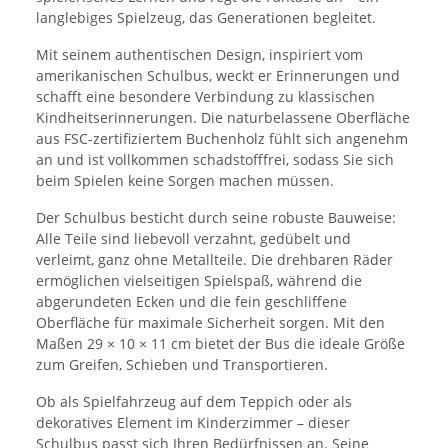
langlebiges Spielzeug, das Generationen begleitet.
Mit seinem authentischen Design, inspiriert vom
amerikanischen Schulbus, weckt er Erinnerungen und
schafft eine besondere Verbindung zu klassischen
Kindheitserinnerungen. Die naturbelassene Oberfläche
aus FSC-zertifiziertem Buchenholz fühlt sich angenehm
an und ist vollkommen schadstofffrei, sodass Sie sich
beim Spielen keine Sorgen machen müssen.
Der Schulbus besticht durch seine robuste Bauweise:
Alle Teile sind liebevoll verzahnt, gedübelt und
verleimt, ganz ohne Metallteile. Die drehbaren Räder
ermöglichen vielseitigen Spielspaß, während die
abgerundeten Ecken und die fein geschliffene
Oberfläche für maximale Sicherheit sorgen. Mit den
Maßen 29 × 10 × 11 cm bietet der Bus die ideale Größe
zum Greifen, Schieben und Transportieren.
Ob als Spielfahrzeug auf dem Teppich oder als
dekoratives Element im Kinderzimmer – dieser
Schulbus passt sich Ihren Bedürfnissen an. Seine