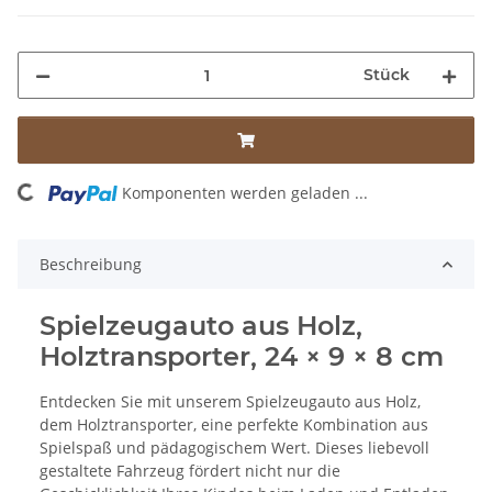
Stück
ng...
Komponenten werden geladen ...
Beschreibung
Spielzeugauto aus Holz,
Holztransporter, 24 × 9 × 8 cm
Entdecken Sie mit unserem Spielzeugauto aus Holz,
dem Holztransporter, eine perfekte Kombination aus
Spielspaß und pädagogischem Wert. Dieses liebevoll
gestaltete Fahrzeug fördert nicht nur die