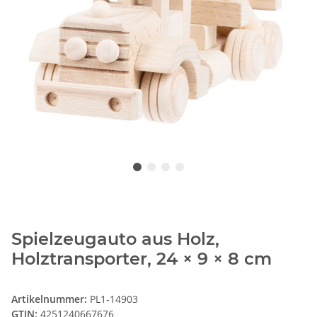
Spielzeugauto aus Holz,
Holztransporter, 24 × 9 × 8 cm
Artikelnummer:
PL1-14903
GTIN:
4251240667676