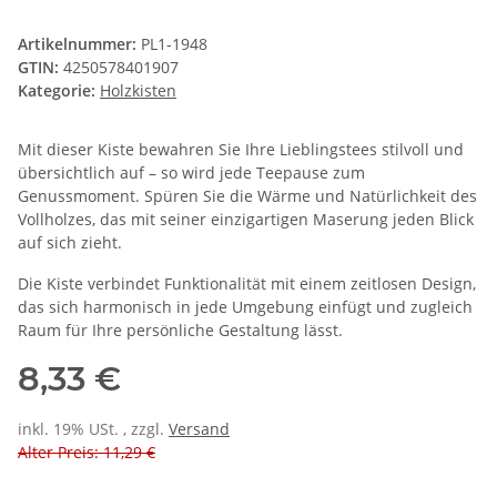
Artikelnummer:
PL1-1948
GTIN:
4250578401907
Kategorie:
Holzkisten
Mit dieser Kiste bewahren Sie Ihre Lieblingstees stilvoll und
übersichtlich auf – so wird jede Teepause zum
Genussmoment. Spüren Sie die Wärme und Natürlichkeit des
Vollholzes, das mit seiner einzigartigen Maserung jeden Blick
auf sich zieht.
Die Kiste verbindet Funktionalität mit einem zeitlosen Design,
das sich harmonisch in jede Umgebung einfügt und zugleich
Raum für Ihre persönliche Gestaltung lässt.
8,33 €
inkl. 19% USt. , zzgl.
Versand
Alter Preis: 11,29 €