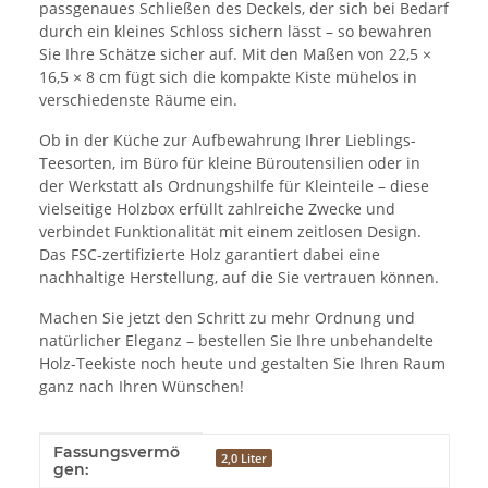
passgenaues Schließen des Deckels, der sich bei Bedarf
durch ein kleines Schloss sichern lässt – so bewahren
Sie Ihre Schätze sicher auf. Mit den Maßen von 22,5 ×
16,5 × 8 cm fügt sich die kompakte Kiste mühelos in
verschiedenste Räume ein.
Ob in der Küche zur Aufbewahrung Ihrer Lieblings-
Teesorten, im Büro für kleine Büroutensilien oder in
der Werkstatt als Ordnungshilfe für Kleinteile – diese
vielseitige Holzbox erfüllt zahlreiche Zwecke und
verbindet Funktionalität mit einem zeitlosen Design.
Das FSC-zertifizierte Holz garantiert dabei eine
nachhaltige Herstellung, auf die Sie vertrauen können.
Machen Sie jetzt den Schritt zu mehr Ordnung und
natürlicher Eleganz – bestellen Sie Ihre unbehandelte
Holz-Teekiste noch heute und gestalten Sie Ihren Raum
ganz nach Ihren Wünschen!
Fassungsvermö
Produkteigenschaft
Wert
2,0 Liter
gen: