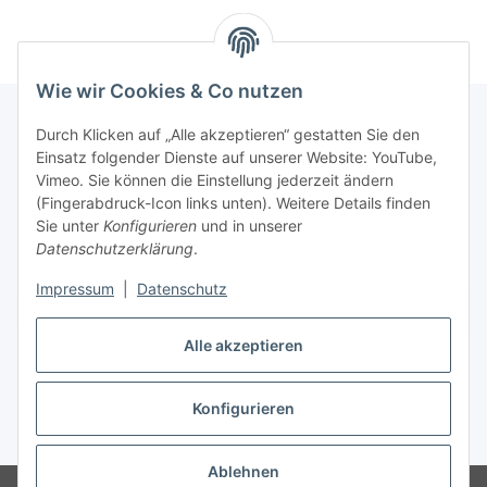
Wie wir Cookies & Co nutzen
Durch Klicken auf „Alle akzeptieren“ gestatten Sie den
Einsatz folgender Dienste auf unserer Website: YouTube,
Informationen
Vimeo. Sie können die Einstellung jederzeit ändern
(Fingerabdruck-Icon links unten). Weitere Details finden
Gesetzliche Informationen
Sie unter
Konfigurieren
und in unserer
Datenschutzerklärung
.
Impressum
|
Datenschutz
Vertrag widerrufen
Alle akzeptieren
Konfigurieren
* Alle Preise inkl. gesetzlicher USt., zzgl.
Versand
Ablehnen