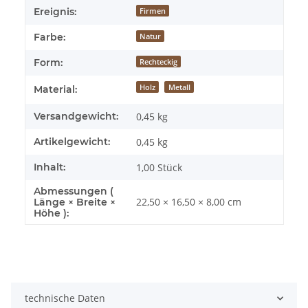
Ereignis:
Firmen
Farbe:
Natur
Form:
Rechteckig
Holz
Metall
Material:
Versandgewicht:
0,45 kg
Artikelgewicht:
0,45
kg
Inhalt:
1,00 Stück
Abmessungen (
22,50 × 16,50 × 8,00 cm
Länge × Breite ×
Höhe ):
technische Daten