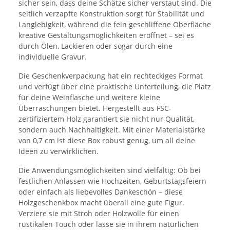
sicher sein, dass deine Schätze sicher verstaut sind. Die
seitlich verzapfte Konstruktion sorgt für Stabilität und
Langlebigkeit, während die fein geschliffene Oberfläche
kreative Gestaltungsmöglichkeiten eröffnet – sei es
durch Ölen, Lackieren oder sogar durch eine
individuelle Gravur.
Die Geschenkverpackung hat ein rechteckiges Format
und verfügt über eine praktische Unterteilung, die Platz
für deine Weinflasche und weitere kleine
Überraschungen bietet. Hergestellt aus FSC-
zertifiziertem Holz garantiert sie nicht nur Qualität,
sondern auch Nachhaltigkeit. Mit einer Materialstärke
von 0,7 cm ist diese Box robust genug, um all deine
Ideen zu verwirklichen.
Die Anwendungsmöglichkeiten sind vielfältig: Ob bei
festlichen Anlässen wie Hochzeiten, Geburtstagsfeiern
oder einfach als liebevolles Dankeschön – diese
Holzgeschenkbox macht überall eine gute Figur.
Verziere sie mit Stroh oder Holzwolle für einen
rustikalen Touch oder lasse sie in ihrem natürlichen