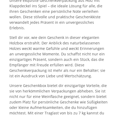
unsere exquisite Geschenkverpackung aus Holz mit
Klappdeckel ins Spiel – die ideale Lösung für alle, die
ihren Geschenken eine persönliche Note verleihen
wollen. Diese stilvolle und praktische Geschenkkiste
verwandelt jedes Präsent in ein unvergessliches
Erlebnis.
Stell dir vor, wie dein Geschenk in dieser eleganten
Holzbox erstrahlt. Der Anblick des naturbelassenen
Holzes weckt warme Gefühle und weckt Erinnerungen
an unvergessliche Momente. Du schaffst nicht nur ein
einzigartiges Präsent, sondern auch ein Stück, das die
Empfänger mit Freude erfüllen wird. Diese
Geschenkverpackung ist mehr als nur ein Behälter; sie
ist ein Ausdruck von Liebe und Wertschätzung.
Unsere Geschenkbox bietet dir einzigartige Vorteile, die
sie von herkömmlichen Verpackungen abheben. Sie ist
nicht nur für eine Weinflasche geeignet, sondern bietet
zudem Platz für persönliche Geschenke wie Süßigkeiten
oder kleine Aufmerksamkeiten, die du hinzufügen
möchtest. Mit einer Traglast von bis zu 7 kg kannst du