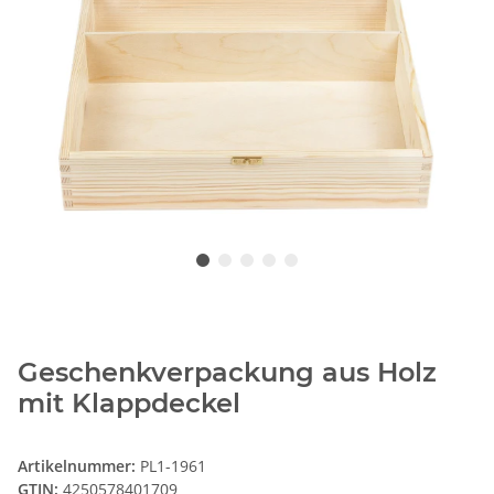
Geschenkverpackung aus Holz
mit Klappdeckel
Artikelnummer:
PL1-1961
GTIN:
4250578401709