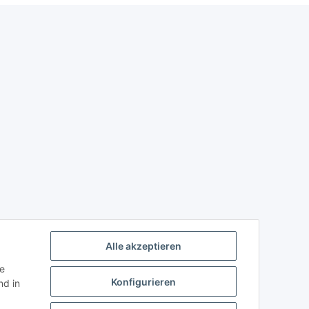
Alle akzeptieren
ie
Konfigurieren
d in