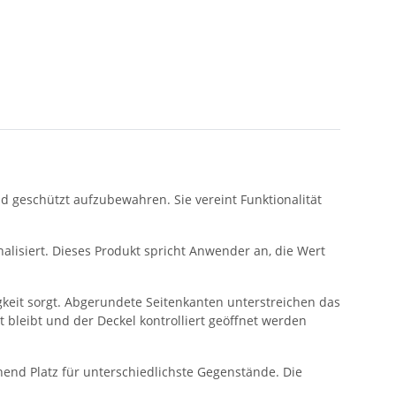
nd geschützt aufzubewahren. Sie vereint Funktionalität
nalisiert. Dieses Produkt spricht Anwender an, die Wert
igkeit sorgt. Abgerundete Seitenkanten unterstreichen das
 bleibt und der Deckel kontrolliert geöffnet werden
end Platz für unterschiedlichste Gegenstände. Die