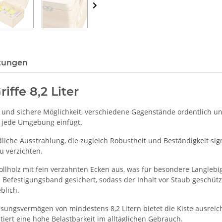
tungen
iffe 8,2 Liter
nte und sichere Möglichkeit, verschiedene Gegenstände ordentlich u
n jede Umgebung einfügt.
dliche Ausstrahlung, die zugleich Robustheit und Beständigkeit sig
u verzichten.
Vollholz mit fein verzahnten Ecken aus, was für besondere Langleb
 Befestigungsband gesichert, sodass der Inhalt vor Staub geschützt
blich.
ngsvermögen von mindestens 8,2 Litern bietet die Kiste ausreich
ntiert eine hohe Belastbarkeit im alltäglichen Gebrauch.