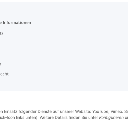
e Informationen
tz
m
recht
en Einsatz folgender Dienste auf unserer Website: YouTube, Vimeo. S
ck-Icon links unten). Weitere Details finden Sie unter
Konfigurieren
un