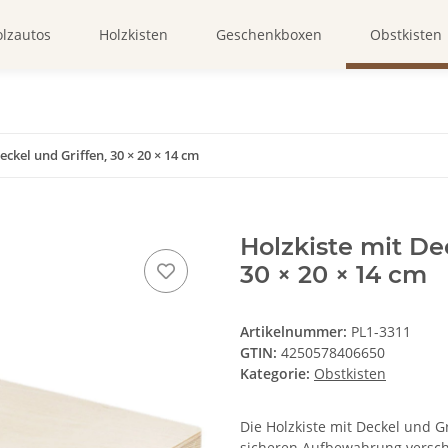
lzautos
Holzkisten
Geschenkboxen
Obstkisten
eckel und Griffen, 30 × 20 × 14 cm
Holzkiste mit De
30 × 20 × 14 cm
Artikelnummer:
PL1-3311
GTIN:
4250578406650
Kategorie:
Obstkisten
Die Holzkiste mit Deckel und Gr
sicheren Aufbewahrung versch