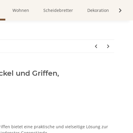
Wohnen
Scheidebretter
Dekoration
Bild
ckel und Griffen,
iffen bietet eine praktische und vielseitige Lösung zur
iedenster Gegenstände.