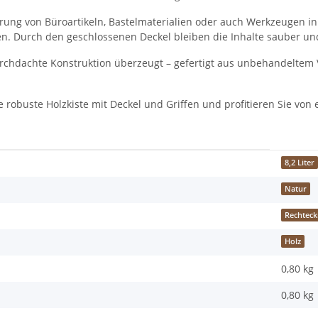
ahrung von Büroartikeln, Bastelmaterialien oder auch Werkzeugen in
Durch den geschlossenen Deckel bleiben die Inhalte sauber und 
urchdachte Konstruktion überzeugt – gefertigt aus unbehandeltem 
se robuste Holzkiste mit Deckel und Griffen und profitieren Sie von
8,2 Liter
Natur
Rechteck
Holz
0,80 kg
0,80
kg