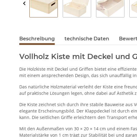
Beschreibung
technische Daten
Bewer
Vollholz Kiste mit Deckel und Gr
Die Holzkiste mit Deckel und Griffen bietet eine effizie
mit einem ansprechenden Design, das sich unauffällig i
Das natürliche Holzmaterial verleiht der Kiste eine freun
auf praktische Lösungen legen, ohne dabei auf Ästhetik z
Die Kiste zeichnet sich durch ihre stabile Bauweise aus 
elegante Erscheinungsbild. Der Klappdeckel ist durch ein
kann. Die seitlichen Griffe erleichtern den Transport erhe
Mit den Außenmaßen von 30 × 20 × 14 cm und einem Fassu
Materialstärke von 1 cm trägt zur Stabilität bei und gara