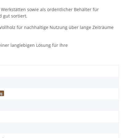
 Werkstätten sowie als ordentlicher Behälter für
gut sortiert.
Vollholz für nachhaltige Nutzung über lange Zeiträume
 einer langlebigen Lösung für Ihre
ig