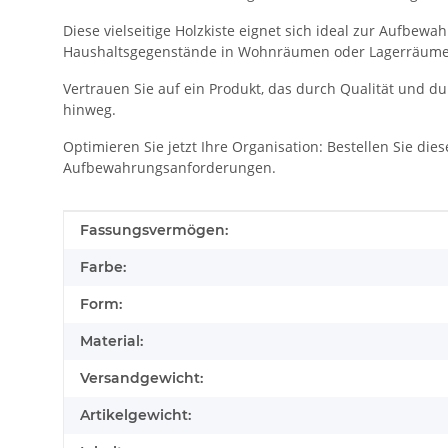
Diese vielseitige Holzkiste eignet sich ideal zur Aufbew
Haushaltsgegenstände in Wohnräumen oder Lagerräumen. 
Vertrauen Sie auf ein Produkt, das durch Qualität und d
hinweg.
Optimieren Sie jetzt Ihre Organisation: Bestellen Sie die
Aufbewahrungsanforderungen.
Produkteigenschaft
Wert
Fassungsvermögen:
Farbe:
Form:
Material:
Versandgewicht:
Artikelgewicht: