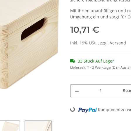
Mit ihrem unauffälligen und na
Umgebung ein und sorgt für Or
10,71 €
inkl. 19% USt. , zzgl.
Versand
33 Stück Auf Lager
Lieferzeit:
1 - 2 Werktage
(DE - Ausla
Stü
Loading...
Komponenten wer