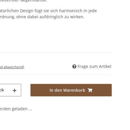
türlichen Design fügt sie sich harmonisch in jede
dnung, ohne dabei aufdringlich zu wirken.
Frage zum Artikel
nd abweichend)
ck
In den Warenkorb
den geladen ...