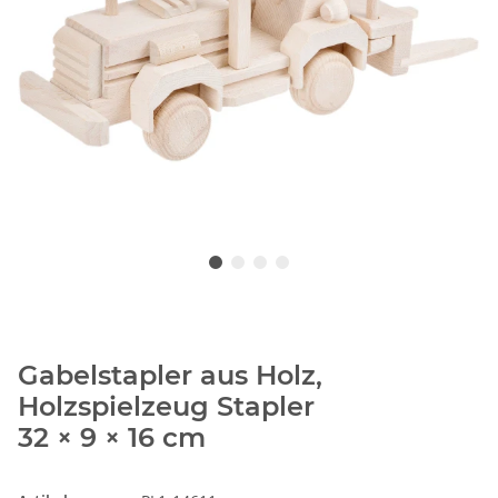
Gabelstapler aus Holz,
Holzspielzeug Stapler
32 × 9 × 16 cm