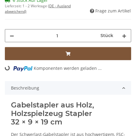
6 Stück Auf Lager
Lieferzeit:
1 - 2 Werktage
(DE - Ausland
Frage zum Artikel
abweichend)
Stück
Komponenten werden geladen ...
Loading...
Beschreibung
Gabelstapler aus Holz,
Holzspielzeug Stapler
32 × 9 × 19 cm
Der Schwerlast-Gabelstapler ist aus hochwertigem, FSC-