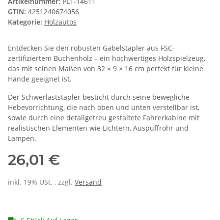
Artikelnummer:
PL1-14611
GTIN:
4251240674056
Kategorie:
Holzautos
Entdecken Sie den robusten Gabelstapler aus FSC-
zertifiziertem Buchenholz – ein hochwertiges Holzspielzeug,
das mit seinen Maßen von 32 × 9 × 16 cm perfekt für kleine
Hände geeignet ist.
Der Schwerlaststapler besticht durch seine bewegliche
Hebevorrichtung, die nach oben und unten verstellbar ist,
sowie durch eine detailgetreu gestaltete Fahrerkabine mit
realistischen Elementen wie Lichtern, Auspuffrohr und
Lampen.
26,01 €
inkl. 19% USt. , zzgl.
Versand