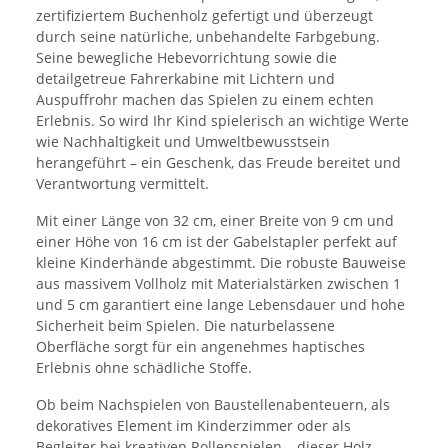
zertifiziertem Buchenholz gefertigt und überzeugt
durch seine natürliche, unbehandelte Farbgebung.
Seine bewegliche Hebevorrichtung sowie die
detailgetreue Fahrerkabine mit Lichtern und
Auspuffrohr machen das Spielen zu einem echten
Erlebnis. So wird Ihr Kind spielerisch an wichtige Werte
wie Nachhaltigkeit und Umweltbewusstsein
herangeführt – ein Geschenk, das Freude bereitet und
Verantwortung vermittelt.
Mit einer Länge von 32 cm, einer Breite von 9 cm und
einer Höhe von 16 cm ist der Gabelstapler perfekt auf
kleine Kinderhände abgestimmt. Die robuste Bauweise
aus massivem Vollholz mit Materialstärken zwischen 1
und 5 cm garantiert eine lange Lebensdauer und hohe
Sicherheit beim Spielen. Die naturbelassene
Oberfläche sorgt für ein angenehmes haptisches
Erlebnis ohne schädliche Stoffe.
Ob beim Nachspielen von Baustellenabenteuern, als
dekoratives Element im Kinderzimmer oder als
Begleiter bei kreativen Rollenspielen – dieser Holz-