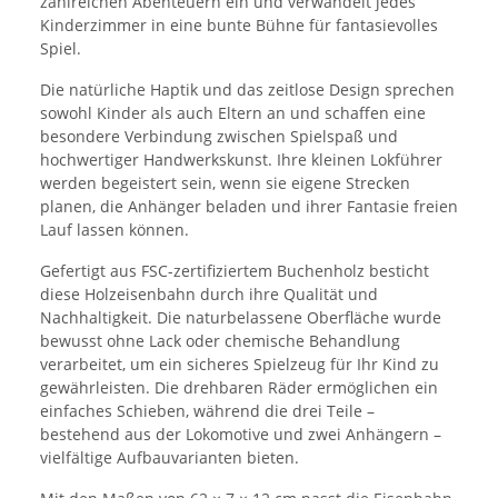
zahlreichen Abenteuern ein und verwandelt jedes
Kinderzimmer in eine bunte Bühne für fantasievolles
Spiel.
Die natürliche Haptik und das zeitlose Design sprechen
sowohl Kinder als auch Eltern an und schaffen eine
besondere Verbindung zwischen Spielspaß und
hochwertiger Handwerkskunst. Ihre kleinen Lokführer
werden begeistert sein, wenn sie eigene Strecken
planen, die Anhänger beladen und ihrer Fantasie freien
Lauf lassen können.
Gefertigt aus FSC-zertifiziertem Buchenholz besticht
diese Holzeisenbahn durch ihre Qualität und
Nachhaltigkeit. Die naturbelassene Oberfläche wurde
bewusst ohne Lack oder chemische Behandlung
verarbeitet, um ein sicheres Spielzeug für Ihr Kind zu
gewährleisten. Die drehbaren Räder ermöglichen ein
einfaches Schieben, während die drei Teile –
bestehend aus der Lokomotive und zwei Anhängern –
vielfältige Aufbauvarianten bieten.