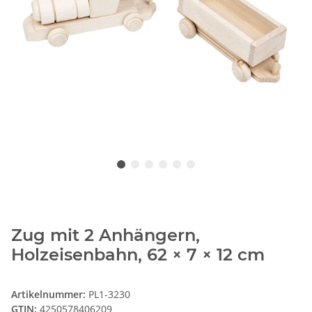
Zug mit 2 Anhängern,
Holzeisenbahn, 62 × 7 × 12 cm
Artikelnummer:
PL1-3230
GTIN:
4250578406209