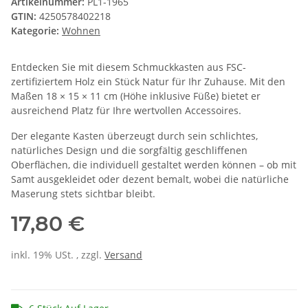
Artikelnummer:
PL1-1965
GTIN:
4250578402218
Kategorie:
Wohnen
Entdecken Sie mit diesem Schmuckkasten aus FSC-
zertifiziertem Holz ein Stück Natur für Ihr Zuhause. Mit den
Maßen 18 × 15 × 11 cm (Höhe inklusive Füße) bietet er
ausreichend Platz für Ihre wertvollen Accessoires.
Der elegante Kasten überzeugt durch sein schlichtes,
natürliches Design und die sorgfältig geschliffenen
Oberflächen, die individuell gestaltet werden können – ob mit
Samt ausgekleidet oder dezent bemalt, wobei die natürliche
Maserung stets sichtbar bleibt.
17,80 €
inkl. 19% USt. , zzgl.
Versand