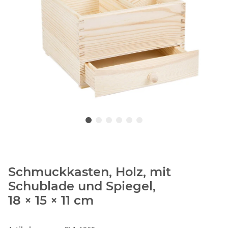
Schmuckkasten, Holz, mit
Schublade und Spiegel,
18 × 15 × 11 cm