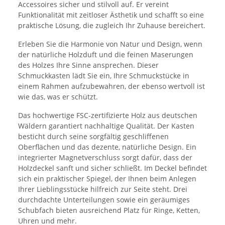
Accessoires sicher und stilvoll auf. Er vereint
Funktionalität mit zeitloser Ästhetik und schafft so eine
praktische Lösung, die zugleich Ihr Zuhause bereichert.
Erleben Sie die Harmonie von Natur und Design, wenn
der natürliche Holzduft und die feinen Maserungen
des Holzes Ihre Sinne ansprechen. Dieser
Schmuckkasten lädt Sie ein, Ihre Schmuckstücke in
einem Rahmen aufzubewahren, der ebenso wertvoll ist
wie das, was er schützt.
Das hochwertige FSC-zertifizierte Holz aus deutschen
Wäldern garantiert nachhaltige Qualität. Der Kasten
besticht durch seine sorgfältig geschliffenen
Oberflächen und das dezente, natürliche Design. Ein
integrierter Magnetverschluss sorgt dafür, dass der
Holzdeckel sanft und sicher schließt. Im Deckel befindet
sich ein praktischer Spiegel, der Ihnen beim Anlegen
Ihrer Lieblingsstücke hilfreich zur Seite steht. Drei
durchdachte Unterteilungen sowie ein geräumiges
Schubfach bieten ausreichend Platz für Ringe, Ketten,
Uhren und mehr.