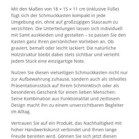
Mit den Maßen von 18 × 15 × 11 cm (inklusive Füße)
fügt sich der Schmuckkasten kompakt in jede
Umgebung ein, ohne auf großzügigen Stauraum zu
verzichten. Die Unterteilungen lassen sich individuell
mit Samt auskleiden und gestalten – so passen Sie den
Kasten ganz Ihren persönlichen Vorlieben an. Ob
graviert, bemalt oder leicht lackiert: Die natürliche
Holzstruktur bleibt dabei stets sichtbar und verleiht
jedem Stück eine einzigartige Note.
Nutzen Sie diesen vielseitigen Schmuckkasten nicht nur
zur Aufbewahrung zuhause, sondern auch als stilvolles
Präsentationsstück auf Ihrem Schminktisch oder als
besonderes Geschenk für einen lieben Menschen.
Seine Kombination aus Funktionalität und zeitlosem
Design macht ihn zu einem unverzichtbaren Begleiter
im Alltag.
Vertrauen Sie auf ein Produkt, das Nachhaltigkeit mit
hoher Handwerkskunst verbindet und Ihnen lange
Freude bereiten wird. Gönnen Sie sich jetzt diesen