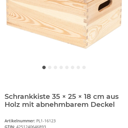
Schrankkiste 35 × 25 × 18 cm aus
Holz mit abnehmbarem Deckel
Artikelnummer:
PL1-16123
GTIN:
4251240646893