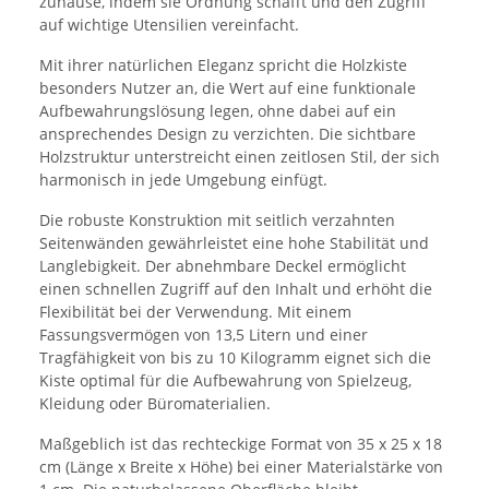
zuhause, indem sie Ordnung schafft und den Zugriff
auf wichtige Utensilien vereinfacht.
Mit ihrer natürlichen Eleganz spricht die Holzkiste
besonders Nutzer an, die Wert auf eine funktionale
Aufbewahrungslösung legen, ohne dabei auf ein
ansprechendes Design zu verzichten. Die sichtbare
Holzstruktur unterstreicht einen zeitlosen Stil, der sich
harmonisch in jede Umgebung einfügt.
Die robuste Konstruktion mit seitlich verzahnten
Seitenwänden gewährleistet eine hohe Stabilität und
Langlebigkeit. Der abnehmbare Deckel ermöglicht
einen schnellen Zugriff auf den Inhalt und erhöht die
Flexibilität bei der Verwendung. Mit einem
Fassungsvermögen von 13,5 Litern und einer
Tragfähigkeit von bis zu 10 Kilogramm eignet sich die
Kiste optimal für die Aufbewahrung von Spielzeug,
Kleidung oder Büromaterialien.
Maßgeblich ist das rechteckige Format von 35 x 25 x 18
cm (Länge x Breite x Höhe) bei einer Materialstärke von