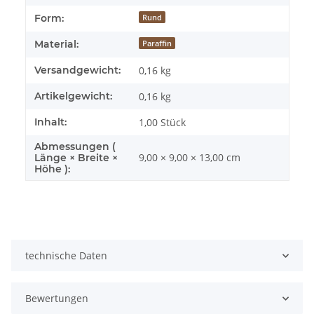
Form:
Rund
Material:
Paraffin
Versandgewicht:
0,16 kg
Artikelgewicht:
0,16
kg
Inhalt:
1,00 Stück
Abmessungen (
9,00 × 9,00 × 13,00 cm
Länge × Breite ×
Höhe ):
technische Daten
Bewertungen