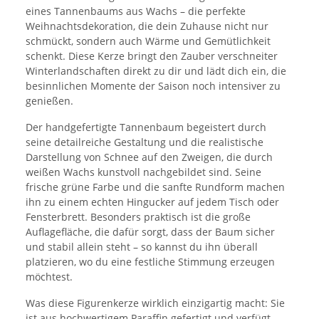
eines Tannenbaums aus Wachs – die perfekte
Weihnachtsdekoration, die dein Zuhause nicht nur
schmückt, sondern auch Wärme und Gemütlichkeit
schenkt. Diese Kerze bringt den Zauber verschneiter
Winterlandschaften direkt zu dir und lädt dich ein, die
besinnlichen Momente der Saison noch intensiver zu
genießen.
Der handgefertigte Tannenbaum begeistert durch
seine detailreiche Gestaltung und die realistische
Darstellung von Schnee auf den Zweigen, die durch
weißen Wachs kunstvoll nachgebildet sind. Seine
frische grüne Farbe und die sanfte Rundform machen
ihn zu einem echten Hingucker auf jedem Tisch oder
Fensterbrett. Besonders praktisch ist die große
Auflagefläche, die dafür sorgt, dass der Baum sicher
und stabil allein steht – so kannst du ihn überall
platzieren, wo du eine festliche Stimmung erzeugen
möchtest.
Was diese Figurenkerze wirklich einzigartig macht: Sie
ist aus hochwertigem Paraffin gefertigt und verfügt