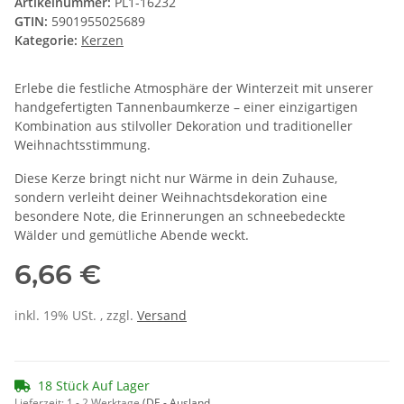
Artikelnummer:
PL1-16232
GTIN:
5901955025689
Kategorie:
Kerzen
Erlebe die festliche Atmosphäre der Winterzeit mit unserer
handgefertigten Tannenbaumkerze – einer einzigartigen
Kombination aus stilvoller Dekoration und traditioneller
Weihnachtsstimmung.
Diese Kerze bringt nicht nur Wärme in dein Zuhause,
sondern verleiht deiner Weihnachtsdekoration eine
besondere Note, die Erinnerungen an schneebedeckte
Wälder und gemütliche Abende weckt.
6,66 €
inkl. 19% USt. , zzgl.
Versand
18 Stück Auf Lager
Lieferzeit:
1 - 2 Werktage
(DE - Ausland