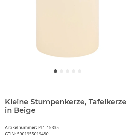
Kleine Stumpenkerze, Tafelkerze
in Beige
Artikelnummer:
PL1-15835
GTIN:
5901955019480