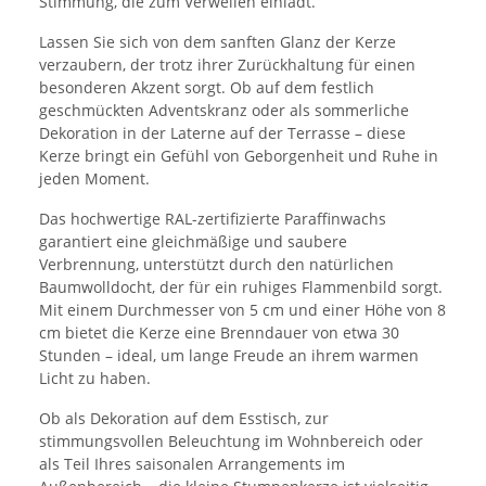
Stimmung, die zum Verweilen einlädt.
Lassen Sie sich von dem sanften Glanz der Kerze
verzaubern, der trotz ihrer Zurückhaltung für einen
besonderen Akzent sorgt. Ob auf dem festlich
geschmückten Adventskranz oder als sommerliche
Dekoration in der Laterne auf der Terrasse – diese
Kerze bringt ein Gefühl von Geborgenheit und Ruhe in
jeden Moment.
Das hochwertige RAL-zertifizierte Paraffinwachs
garantiert eine gleichmäßige und saubere
Verbrennung, unterstützt durch den natürlichen
Baumwolldocht, der für ein ruhiges Flammenbild sorgt.
Mit einem Durchmesser von 5 cm und einer Höhe von 8
cm bietet die Kerze eine Brenndauer von etwa 30
Stunden – ideal, um lange Freude an ihrem warmen
Licht zu haben.
Ob als Dekoration auf dem Esstisch, zur
stimmungsvollen Beleuchtung im Wohnbereich oder
als Teil Ihres saisonalen Arrangements im