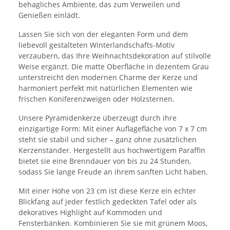
behagliches Ambiente, das zum Verweilen und
Genießen einlädt.
Lassen Sie sich von der eleganten Form und dem
liebevoll gestalteten Winterlandschafts-Motiv
verzaubern, das Ihre Weihnachtsdekoration auf stilvolle
Weise ergänzt. Die matte Oberfläche in dezentem Grau
unterstreicht den modernen Charme der Kerze und
harmoniert perfekt mit natürlichen Elementen wie
frischen Koniferenzweigen oder Holzsternen.
Unsere Pyramidenkerze überzeugt durch ihre
einzigartige Form: Mit einer Auflagefläche von 7 x 7 cm
steht sie stabil und sicher – ganz ohne zusätzlichen
Kerzenständer. Hergestellt aus hochwertigem Paraffin
bietet sie eine Brenndauer von bis zu 24 Stunden,
sodass Sie lange Freude an ihrem sanften Licht haben.
Mit einer Höhe von 23 cm ist diese Kerze ein echter
Blickfang auf jeder festlich gedeckten Tafel oder als
dekoratives Highlight auf Kommoden und
Fensterbänken. Kombinieren Sie sie mit grünem Moos,