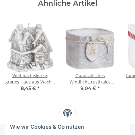
Ähnliche Artikel
Weihnachtskerze,
Quadratisches
Lamp
graues Haus aus Wachs,
Windlicht, rustikales
3D Motivkerze
Design, jahrelang
Weih
8,45 €
*
9,04 €
*
nutzbar
Wie wir Cookies & Co nutzen