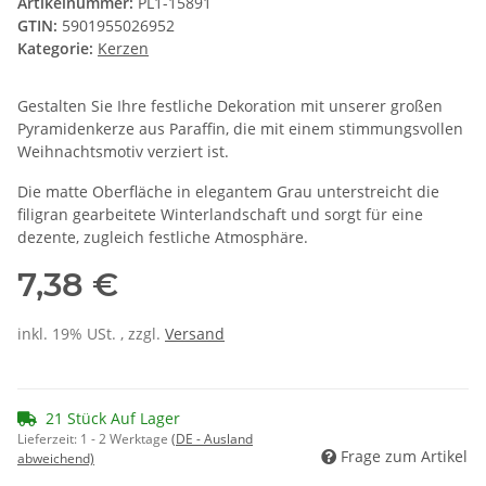
Artikelnummer:
PL1-15891
GTIN:
5901955026952
Kategorie:
Kerzen
Gestalten Sie Ihre festliche Dekoration mit unserer großen
Pyramidenkerze aus Paraffin, die mit einem stimmungsvollen
Weihnachtsmotiv verziert ist.
Die matte Oberfläche in elegantem Grau unterstreicht die
filigran gearbeitete Winterlandschaft und sorgt für eine
dezente, zugleich festliche Atmosphäre.
7,38 €
inkl. 19% USt. , zzgl.
Versand
21 Stück Auf Lager
Lieferzeit:
1 - 2 Werktage
(DE - Ausland
Frage zum Artikel
abweichend)