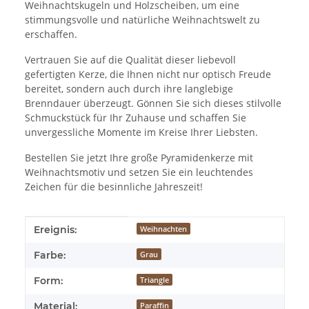
Weihnachtskugeln und Holzscheiben, um eine
stimmungsvolle und natürliche Weihnachtswelt zu
erschaffen.
Vertrauen Sie auf die Qualität dieser liebevoll
gefertigten Kerze, die Ihnen nicht nur optisch Freude
bereitet, sondern auch durch ihre langlebige
Brenndauer überzeugt. Gönnen Sie sich dieses stilvolle
Schmuckstück für Ihr Zuhause und schaffen Sie
unvergessliche Momente im Kreise Ihrer Liebsten.
Bestellen Sie jetzt Ihre große Pyramidenkerze mit
Weihnachtsmotiv und setzen Sie ein leuchtendes
Zeichen für die besinnliche Jahreszeit!
Produkteigenschaft
Wert
Ereignis:
Weihnachten
Farbe:
Grau
Form:
Triangle
Material:
Paraffin