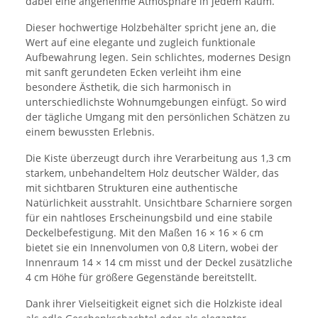
dabei eine angenehme Atmosphäre in jedem Raum.
Dieser hochwertige Holzbehälter spricht jene an, die
Wert auf eine elegante und zugleich funktionale
Aufbewahrung legen. Sein schlichtes, modernes Design
mit sanft gerundeten Ecken verleiht ihm eine
besondere Ästhetik, die sich harmonisch in
unterschiedlichste Wohnumgebungen einfügt. So wird
der tägliche Umgang mit den persönlichen Schätzen zu
einem bewussten Erlebnis.
Die Kiste überzeugt durch ihre Verarbeitung aus 1,3 cm
starkem, unbehandeltem Holz deutscher Wälder, das
mit sichtbaren Strukturen eine authentische
Natürlichkeit ausstrahlt. Unsichtbare Scharniere sorgen
für ein nahtloses Erscheinungsbild und eine stabile
Deckelbefestigung. Mit den Maßen 16 × 16 × 6 cm
bietet sie ein Innenvolumen von 0,8 Litern, wobei der
Innenraum 14 × 14 cm misst und der Deckel zusätzliche
4 cm Höhe für größere Gegenstände bereitstellt.
Dank ihrer Vielseitigkeit eignet sich die Holzkiste ideal