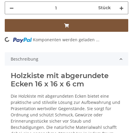
Stück
ng...
Komponenten werden geladen ...
Beschreibung
Holzkiste mit abgerundete
Ecken 16 x 16 x 6 cm
Die Holzkiste mit abgerundeten Ecken bietet eine
praktische und stilvolle Lösung zur Aufbewahrung und
Präsentation wertvoller Gegenstände. Sie sorgt für
Ordnung und schützt Schmuck, Gewürze oder
Erinnerungsstücke sicher vor Staub und
Beschädigungen. Die natürliche Materialwahl schafft