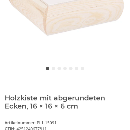
Holzkiste mit abgerundeten
Ecken, 16 × 16 × 6 cm
Artikelnummer:
PL1-15091
GTIN:
4251240677811