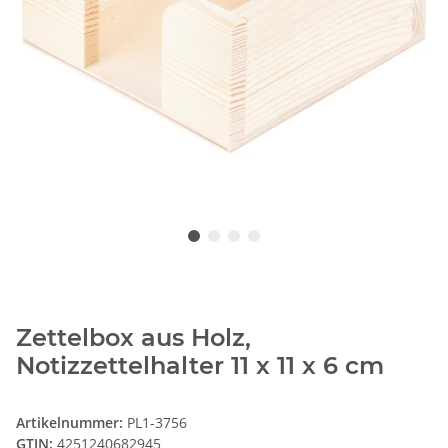
Zettelbox aus Holz,
Notizzettelhalter 11 x 11 x 6 cm
Artikelnummer:
PL1-3756
GTIN:
4251240682945