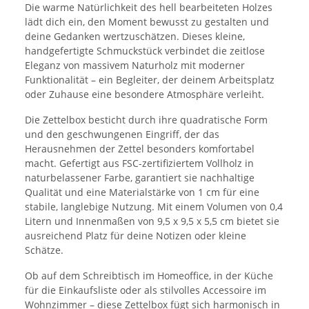
Die warme Natürlichkeit des hell bearbeiteten Holzes
lädt dich ein, den Moment bewusst zu gestalten und
deine Gedanken wertzuschätzen. Dieses kleine,
handgefertigte Schmuckstück verbindet die zeitlose
Eleganz von massivem Naturholz mit moderner
Funktionalität – ein Begleiter, der deinem Arbeitsplatz
oder Zuhause eine besondere Atmosphäre verleiht.
Die Zettelbox besticht durch ihre quadratische Form
und den geschwungenen Eingriff, der das
Herausnehmen der Zettel besonders komfortabel
macht. Gefertigt aus FSC-zertifiziertem Vollholz in
naturbelassener Farbe, garantiert sie nachhaltige
Qualität und eine Materialstärke von 1 cm für eine
stabile, langlebige Nutzung. Mit einem Volumen von 0,4
Litern und Innenmaßen von 9,5 x 9,5 x 5,5 cm bietet sie
ausreichend Platz für deine Notizen oder kleine
Schätze.
Ob auf dem Schreibtisch im Homeoffice, in der Küche
für die Einkaufsliste oder als stilvolles Accessoire im
Wohnzimmer – diese Zettelbox fügt sich harmonisch in