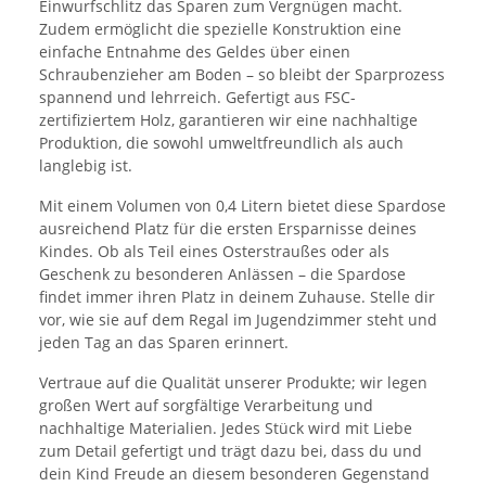
Einwurfschlitz das Sparen zum Vergnügen macht.
Zudem ermöglicht die spezielle Konstruktion eine
einfache Entnahme des Geldes über einen
Schraubenzieher am Boden – so bleibt der Sparprozess
spannend und lehrreich. Gefertigt aus FSC-
zertifiziertem Holz, garantieren wir eine nachhaltige
Produktion, die sowohl umweltfreundlich als auch
langlebig ist.
Mit einem Volumen von 0,4 Litern bietet diese Spardose
ausreichend Platz für die ersten Ersparnisse deines
Kindes. Ob als Teil eines Osterstraußes oder als
Geschenk zu besonderen Anlässen – die Spardose
findet immer ihren Platz in deinem Zuhause. Stelle dir
vor, wie sie auf dem Regal im Jugendzimmer steht und
jeden Tag an das Sparen erinnert.
Vertraue auf die Qualität unserer Produkte; wir legen
großen Wert auf sorgfältige Verarbeitung und
nachhaltige Materialien. Jedes Stück wird mit Liebe
zum Detail gefertigt und trägt dazu bei, dass du und
dein Kind Freude an diesem besonderen Gegenstand