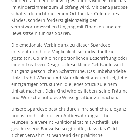
sondern auch ein liebevoll gestaltetes Möbelstück, das
im Kinderzimmer zum Blickfang wird. Mit der Spardose
schaffst du nicht nur einen Ort für das Geld deines
Kindes, sondern förderst gleichzeitig den
verantwortungsvollen Umgang mit Finanzen und das
Bewusstsein für das Sparen.
Die emotionale Verbindung zu dieser Spardose
entsteht durch die Möglichkeit, sie individuell zu
gestalten. Ob mit einer persönlichen Beschriftung oder
einem kreativen Design – diese kleine Geldsäule wird
zur ganz persönlichen Schatztruhe. Das unbehandelte
Holz strahlt Wärme und Natürlichkeit aus und zeigt die
einzigartigen Strukturen, die jedes Stück zu einem
Unikat machen. Dein Kind wird es lieben, seine Träume
und Wünsche auf diese Weise greifbar zu machen.
Unsere Spardose besticht durch ihre schlichte Eleganz
und ist mehr als nur ein Aufbewahrungsort für
Münzen. Sie vereint Funktionalität mit Ästhetik: Die
geschlossene Bauweise sorgt dafür, dass das Geld
sicher verwahrt ist, während der praktische