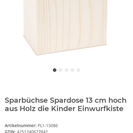
Sparbüchse Spardose 13 cm hoch
aus Holz die Kinder Einwurfkiste
Artikelnummer:
PL1-15086
GTIN:
4251240677842