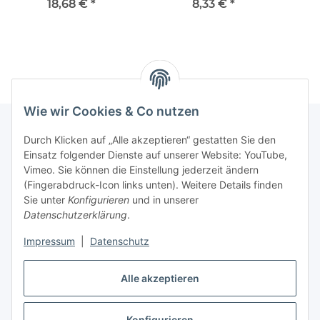
Klappdeckel
18,68 €
*
8,33 €
*
Wie wir Cookies & Co nutzen
Durch Klicken auf „Alle akzeptieren“ gestatten Sie den
Einsatz folgender Dienste auf unserer Website: YouTube,
Informationen
Vimeo. Sie können die Einstellung jederzeit ändern
(Fingerabdruck-Icon links unten). Weitere Details finden
Gesetzliche Informationen
Sie unter
Konfigurieren
und in unserer
Datenschutzerklärung
.
Impressum
|
Datenschutz
Vertrag widerrufen
Alle akzeptieren
Konfigurieren