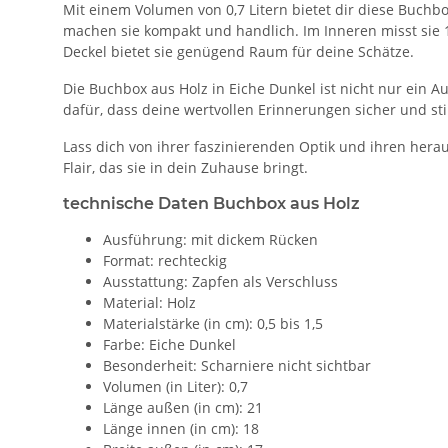
Mit einem Volumen von 0,7 Litern bietet dir diese Buch
machen sie kompakt und handlich. Im Inneren misst sie 
Deckel bietet sie genügend Raum für deine Schätze.
Die Buchbox aus Holz in Eiche Dunkel ist nicht nur ein A
dafür, dass deine wertvollen Erinnerungen sicher und sti
Lass dich von ihrer faszinierenden Optik und ihren her
Flair, das sie in dein Zuhause bringt.
technische Daten Buchbox aus Holz
Ausführung: mit dickem Rücken
Format: rechteckig
Ausstattung: Zapfen als Verschluss
Material: Holz
Materialstärke (in cm): 0,5 bis 1,5
Farbe: Eiche Dunkel
Besonderheit: Scharniere nicht sichtbar
Volumen (in Liter): 0,7
Länge außen (in cm): 21
Länge innen (in cm): 18