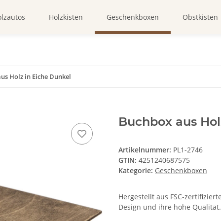
lzautos
Holzkisten
Geschenkboxen
Obstkisten
us Holz in Eiche Dunkel
Buchbox aus Hol
Artikelnummer:
PL1-2746
GTIN:
4251240687575
Kategorie:
Geschenkboxen
Hergestellt aus FSC-zertifizier
Design und ihre hohe Qualität.