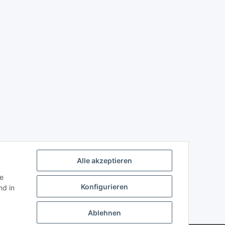
Alle akzeptieren
ie
Konfigurieren
d in
Ablehnen