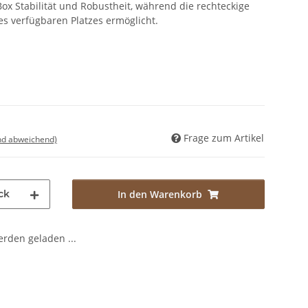
Box Stabilität und Robustheit, während die rechteckige
s verfügbaren Platzes ermöglicht.
Frage zum Artikel
nd abweichend)
ck
In den Warenkorb
den geladen ...