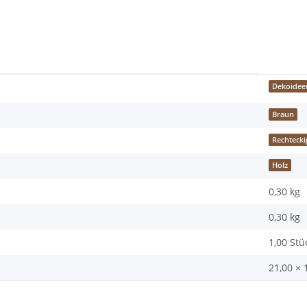
Dekoidee
Braun
Rechtecki
Holz
0,30 kg
0,30
kg
1,00 Stü
21,00 × 