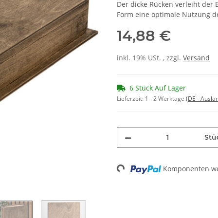
Der dicke Rücken verleiht der 
Form eine optimale Nutzung de
14,88 €
inkl. 19% USt. , zzgl.
Versand
6 Stück Auf Lager
Lieferzeit:
1 - 2 Werktage
(DE - Ausla
Stü
Komponenten wer
Loading...