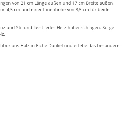
ssungen von 21 cm Länge außen und 17 cm Breite außen
von 4,5 cm und einer Innenhöhe von 3,5 cm für beide
nz und Stil und lässt jedes Herz höher schlagen. Sorge
lz.
chbox aus Holz in Eiche Dunkel und erlebe das besondere