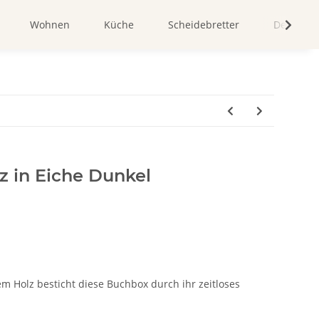
Wohnen
Küche
Scheidebretter
Dekorati
z in Eiche Dunkel
tem Holz besticht diese Buchbox durch ihr zeitloses