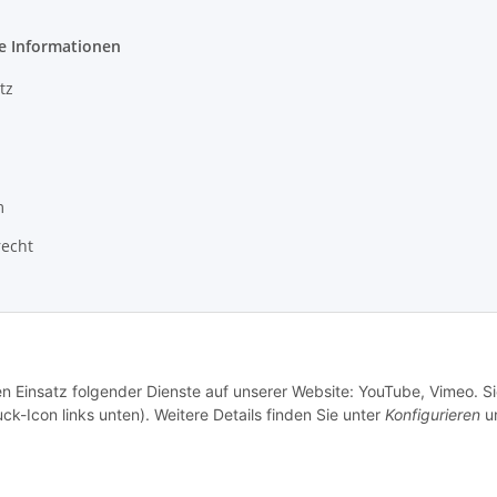
e Informationen
tz
m
recht
en Einsatz folgender Dienste auf unserer Website: YouTube, Vimeo. S
ck-Icon links unten). Weitere Details finden Sie unter
Konfigurieren
un