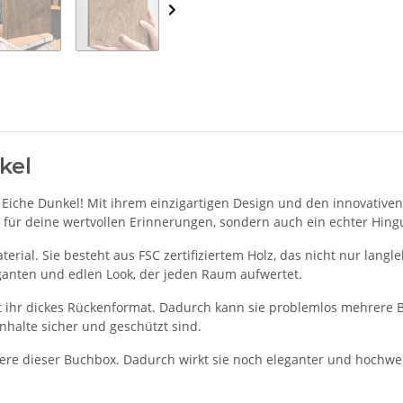
kel
Eiche Dunkel! Mit ihrem einzigartigen Design und den innovativen 
t für deine wertvollen Erinnerungen, sondern auch ein echter Hin
terial. Sie besteht aus FSC zertifiziertem Holz, das nicht nur langl
ganten und edlen Look, der jeden Raum aufwertet.
t ihr dickes Rückenformat. Dadurch kann sie problemlos mehrere 
Inhalte sicher und geschützt sind.
re dieser Buchbox. Dadurch wirkt sie noch eleganter und hochwer