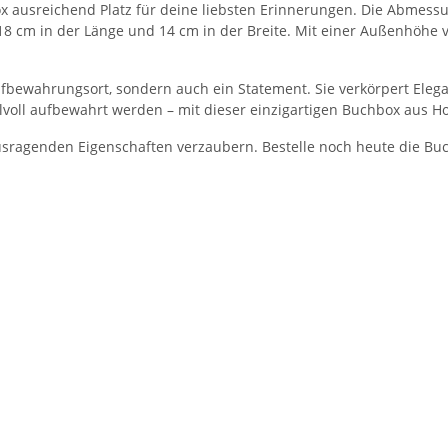
box ausreichend Platz für deine liebsten Erinnerungen. Die Abme
18 cm in der Länge und 14 cm in der Breite. Mit einer Außenhöhe 
ufbewahrungsort, sondern auch ein Statement. Sie verkörpert Elega
lvoll aufbewahrt werden – mit dieser einzigartigen Buchbox aus Ho
ausragenden Eigenschaften verzaubern. Bestelle noch heute die Bu