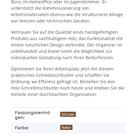
Büro, im Homeoffice oder im Jugendzimmer. Er
unterstützt die Kommissionierung von
Arbeitsmaterialien ebenso wie die strukturierte Ablage
von Notizen oder technischen Geräten.
Vertrauen Sie auf die Qualität eines handgefertigten
Produkts aus nachhaltigem Holz, das Funktionalität mit
einem natürlichen Design verbindet. Der Organizer ist
unbehandelt und bietet somit die Möglichkeit zur
individuellen Gestaltung nach Ihren Bedürfnissen.
Optimieren Sie Ihren Arbeitsplatz jetzt mit diesem
praktischen Schreibtischbutler und schaffen Sie
Ordnung, wo Effizienz gefragt ist. Bestellen Sie den
Holz-Schreibtischbutler noch heute und erleben Sie die
Vorteile einer durchdachten Organisation.
Fassungsvermö
Produkteigenschaft
Wert
3,0 Liter
gen:
Farbe:
Natur