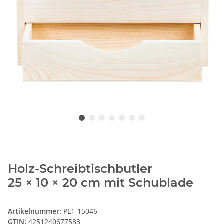
Holz-Schreibtischbutler
25 × 10 × 20 cm mit Schublade
Artikelnummer:
PL1-15046
GTIN:
4251240677583