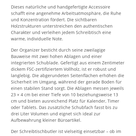
Dieses natürliche und handgefertigte Accessoire
schafft eine angenehme Arbeitsatmosphäre, die Ruhe
und Konzentration fördert. Die sichtbaren
Holzstrukturen unterstreichen den authentischen
Charakter und verleihen jedem Schreibtisch eine
warme, individuelle Note.
Der Organizer besticht durch seine zweilagige
Bauweise mit zwei hohen Ablagen und einer
integrierten Schublade. Gefertigt aus einem Zentimeter
dickem FSC-zertifiziertem Vollholz, ist er robust und
langlebig. Die abgerundeten Seitenflächen erhöhen die
Sicherheit im Umgang, während der gerade Boden für
einen stabilen Stand sorgt. Die Ablagen messen jeweils
23 × 4 cm bei einer Tiefe von 10 beziehungsweise 13
cm und bieten ausreichend Platz für Kalender, Timer
oder Tablets. Das zusätzliche Schubfach fasst bis zu
drei Liter Volumen und eignet sich ideal zur
Aufbewahrung kleiner Büroartikel.
Der Schreibtischbutler ist vielseitig einsetzbar – ob im