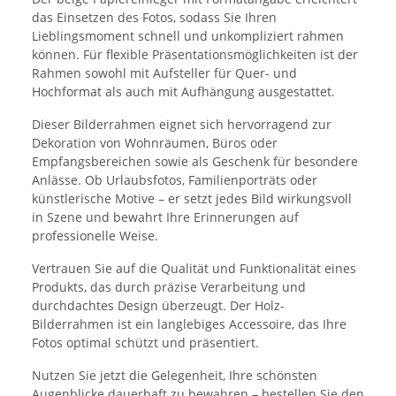
das Einsetzen des Fotos, sodass Sie Ihren
Lieblingsmoment schnell und unkompliziert rahmen
können. Für flexible Präsentationsmöglichkeiten ist der
Rahmen sowohl mit Aufsteller für Quer- und
Hochformat als auch mit Aufhängung ausgestattet.
Dieser Bilderrahmen eignet sich hervorragend zur
Dekoration von Wohnräumen, Büros oder
Empfangsbereichen sowie als Geschenk für besondere
Anlässe. Ob Urlaubsfotos, Familienporträts oder
künstlerische Motive – er setzt jedes Bild wirkungsvoll
in Szene und bewahrt Ihre Erinnerungen auf
professionelle Weise.
Vertrauen Sie auf die Qualität und Funktionalität eines
Produkts, das durch präzise Verarbeitung und
durchdachtes Design überzeugt. Der Holz-
Bilderrahmen ist ein langlebiges Accessoire, das Ihre
Fotos optimal schützt und präsentiert.
Nutzen Sie jetzt die Gelegenheit, Ihre schönsten
Augenblicke dauerhaft zu bewahren – bestellen Sie den