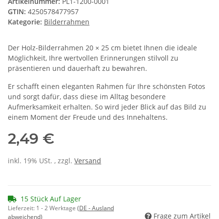
Artikelnummer:
PL1-1200-0001
GTIN:
4250578477957
Kategorie:
Bilderrahmen
Der Holz-Bilderrahmen 20 × 25 cm bietet Ihnen die ideale
Möglichkeit, Ihre wertvollen Erinnerungen stilvoll zu
präsentieren und dauerhaft zu bewahren.
Er schafft einen eleganten Rahmen für Ihre schönsten Fotos
und sorgt dafür, dass diese im Alltag besondere
Aufmerksamkeit erhalten. So wird jeder Blick auf das Bild zu
einem Moment der Freude und des Innehaltens.
2,49 €
inkl. 19% USt. , zzgl.
Versand
15 Stück Auf Lager
Lieferzeit:
1 - 2 Werktage
(DE - Ausland
Frage zum Artikel
abweichend)