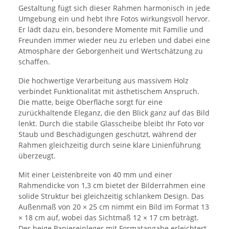
Gestaltung fügt sich dieser Rahmen harmonisch in jede
Umgebung ein und hebt Ihre Fotos wirkungsvoll hervor.
Er lädt dazu ein, besondere Momente mit Familie und
Freunden immer wieder neu zu erleben und dabei eine
Atmosphäre der Geborgenheit und Wertschätzung zu
schaffen.
Die hochwertige Verarbeitung aus massivem Holz
verbindet Funktionalität mit ästhetischem Anspruch.
Die matte, beige Oberfläche sorgt für eine
zurückhaltende Eleganz, die den Blick ganz auf das Bild
lenkt. Durch die stabile Glasscheibe bleibt Ihr Foto vor
Staub und Beschädigungen geschützt, während der
Rahmen gleichzeitig durch seine klare Linienführung
überzeugt.
Mit einer Leistenbreite von 40 mm und einer
Rahmendicke von 1,3 cm bietet der Bilderrahmen eine
solide Struktur bei gleichzeitig schlankem Design. Das
Außenmaß von 20 × 25 cm nimmt ein Bild im Format 13
× 18 cm auf, wobei das Sichtmaß 12 × 17 cm beträgt.
Der beige Papiereinleger mit Formatangabe erleichtert