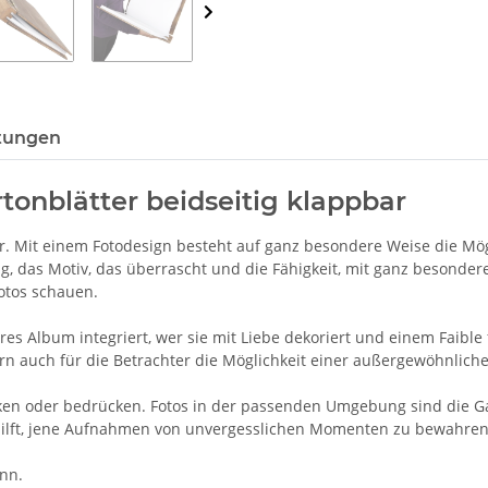
tungen
tonblätter beidseitig klappbar
er. Mit einem Fotodesign besteht auf ganz besondere Weise die Mö
g, das Motiv, das überrascht und die Fähigkeit, mit ganz besonde
Fotos schauen.
Album integriert, wer sie mit Liebe dekoriert und einem Faible für
dern auch für die Betrachter die Möglichkeit einer außergewöhnliche
n oder bedrücken. Fotos in der passenden Umgebung sind die Gar
ilft, jene Aufnahmen von unvergesslichen Momenten zu bewahren, 
nn.