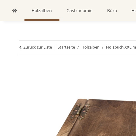
Holzalben
Gastronomie
Büro
Ho
Zurück zur Liste
Startseite
Holzalben
Holzbuch XXL mi