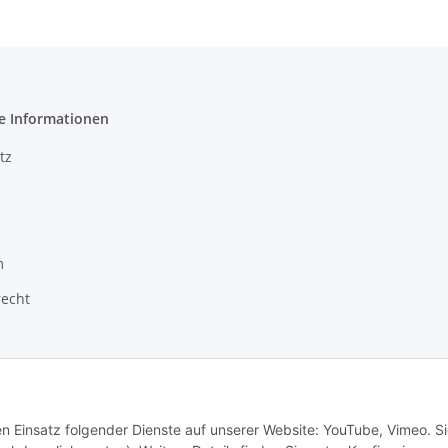
e Informationen
tz
m
recht
en Einsatz folgender Dienste auf unserer Website: YouTube, Vimeo. S