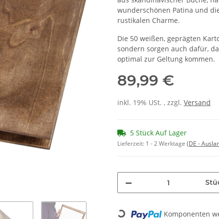
wunderschönen Patina und die
rustikalen Charme.
Die 50 weißen, geprägten Karto
sondern sorgen auch dafür, da
optimal zur Geltung kommen.
89,99 €
inkl. 19% USt. , zzgl.
Versand
5 Stück Auf Lager
Lieferzeit:
1 - 2 Werktage
(DE - Ausla
Stü
Loading...
Komponenten wer