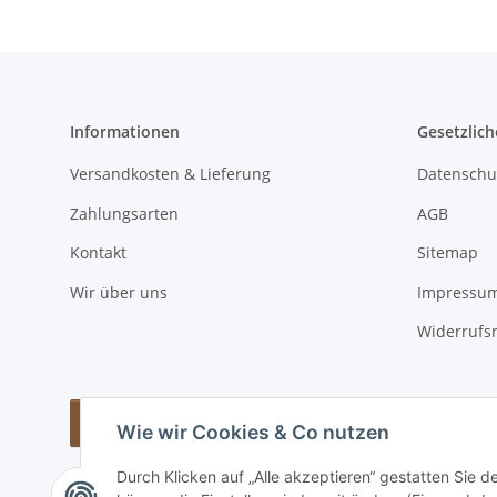
Informationen
Gesetzlich
Versandkosten & Lieferung
Datenschu
Zahlungsarten
AGB
Kontakt
Sitemap
Wir über uns
Impressu
Widerrufs
Vertrag widerrufen
Wie wir Cookies & Co nutzen
Durch Klicken auf „Alle akzeptieren“ gestatten Sie d