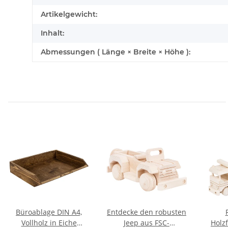
Artikelgewicht:
Inhalt:
Abmessungen ( Länge × Breite × Höhe ):
Büroablage DIN A4,
Entdecke den robusten
Vollholz in Eiche
Jeep aus FSC-
Holz