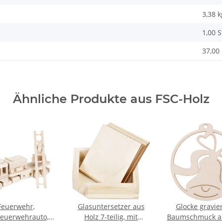
3,38
k
1,00 
37,00 
Ähnliche Produkte aus FSC-Holz
Feuerwehr,
Glasuntersetzer aus
Glocke gravier
feuerwehrauto,
Holz 7-teilig, mit
Baumschmuck au