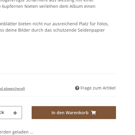
 kupfernen Nieten verleihen dem Album einen
nblätter bieten nicht nur ausreichend Platz für Fotos,
ss deine Bilder durch das schützende Seidenpapier
Frage zum Artikel
nd abweichend)
ck
In den Warenkorb
den geladen ...