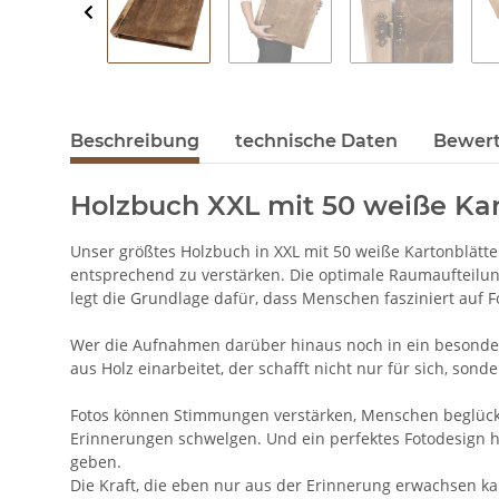
Beschreibung
technische Daten
Bewer
Holzbuch XXL mit 50 weiße Kar
Unser größtes Holzbuch in XXL mit 50 weiße Kartonblätt
entsprechend zu verstärken. Die optimale Raumaufteilun
legt die Grundlage dafür, dass Menschen fasziniert auf 
Wer die Aufnahmen darüber hinaus noch in ein besonderes 
aus Holz einarbeitet, der schafft nicht nur für sich, son
Fotos können Stimmungen verstärken, Menschen beglücke
Erinnerungen schwelgen. Und ein perfektes Fotodesign h
geben.
Die Kraft, die eben nur aus der Erinnerung erwachsen ka