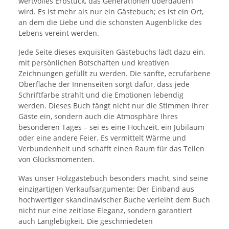
wertvolles Erbstück, das Generationen überdauern
wird. Es ist mehr als nur ein Gästebuch; es ist ein Ort,
an dem die Liebe und die schönsten Augenblicke des
Lebens vereint werden.
Jede Seite dieses exquisiten Gästebuchs lädt dazu ein,
mit persönlichen Botschaften und kreativen
Zeichnungen gefüllt zu werden. Die sanfte, ecrufarbene
Oberfläche der Innenseiten sorgt dafür, dass jede
Schriftfarbe strahlt und die Emotionen lebendig
werden. Dieses Buch fängt nicht nur die Stimmen Ihrer
Gäste ein, sondern auch die Atmosphäre Ihres
besonderen Tages – sei es eine Hochzeit, ein Jubiläum
oder eine andere Feier. Es vermittelt Wärme und
Verbundenheit und schafft einen Raum für das Teilen
von Glücksmomenten.
Was unser Holzgästebuch besonders macht, sind seine
einzigartigen Verkaufsargumente: Der Einband aus
hochwertiger skandinavischer Buche verleiht dem Buch
nicht nur eine zeitlose Eleganz, sondern garantiert
auch Langlebigkeit. Die geschmiedeten