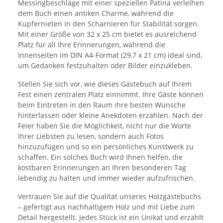
Messingbeschläge mit einer speziellen Patina verleihen
dem Buch einen antiken Charme, während die
Kupfernieten in den Scharnieren für Stabilität sorgen.
Mit einer Größe von 32 x 25 cm bietet es ausreichend
Platz für all Ihre Erinnerungen, während die
Innenseiten im DIN A4-Format (29,7 x 21 cm) ideal sind,
um Gedanken festzuhalten oder Bilder einzukleben.
Stellen Sie sich vor, wie dieses Gästebuch auf Ihrem
Fest einen zentralen Platz einnimmt. Ihre Gäste können
beim Eintreten in den Raum ihre besten Wünsche
hinterlassen oder kleine Anekdoten erzählen. Nach der
Feier haben Sie die Möglichkeit, nicht nur die Worte
Ihrer Liebsten zu lesen, sondern auch Fotos
hinzuzufügen und so ein persönliches Kunstwerk zu
schaffen. Ein solches Buch wird Ihnen helfen, die
kostbaren Erinnerungen an Ihren besonderen Tag
lebendig zu halten und immer wieder aufzufrischen.
Vertrauen Sie auf die Qualität unseres Holzgästebuchs
– gefertigt aus nachhaltigem Holz und mit Liebe zum
Detail hergestellt. Jedes Stück ist ein Unikat und erzählt