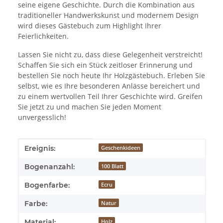
seine eigene Geschichte. Durch die Kombination aus
traditioneller Handwerkskunst und modernem Design
wird dieses Gästebuch zum Highlight Ihrer
Feierlichkeiten.
Lassen Sie nicht zu, dass diese Gelegenheit verstreicht!
Schaffen Sie sich ein Stück zeitloser Erinnerung und
bestellen Sie noch heute Ihr Holzgästebuch. Erleben Sie
selbst, wie es Ihre besonderen Anlässe bereichert und
zu einem wertvollen Teil Ihrer Geschichte wird. Greifen
Sie jetzt zu und machen Sie jeden Moment
unvergesslich!
Produkteigenschaft
Wert
Ereignis:
Geschenkideen
Bogenanzahl:
100 Blatt
Bogenfarbe:
Ecru
Farbe:
Natur
Material:
Holz