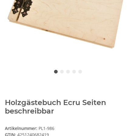
Holzgästebuch Ecru Seiten
beschreibbar
Artikelnummer:
PL1-986
GTIN:
4251240682419