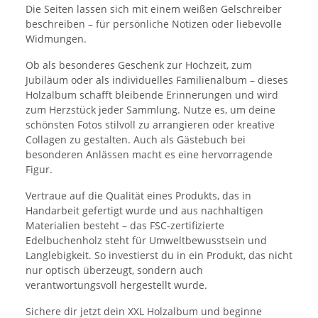
Die Seiten lassen sich mit einem weißen Gelschreiber
beschreiben – für persönliche Notizen oder liebevolle
Widmungen.
Ob als besonderes Geschenk zur Hochzeit, zum
Jubiläum oder als individuelles Familienalbum – dieses
Holzalbum schafft bleibende Erinnerungen und wird
zum Herzstück jeder Sammlung. Nutze es, um deine
schönsten Fotos stilvoll zu arrangieren oder kreative
Collagen zu gestalten. Auch als Gästebuch bei
besonderen Anlässen macht es eine hervorragende
Figur.
Vertraue auf die Qualität eines Produkts, das in
Handarbeit gefertigt wurde und aus nachhaltigen
Materialien besteht – das FSC-zertifizierte
Edelbuchenholz steht für Umweltbewusstsein und
Langlebigkeit. So investierst du in ein Produkt, das nicht
nur optisch überzeugt, sondern auch
verantwortungsvoll hergestellt wurde.
Sichere dir jetzt dein XXL Holzalbum und beginne