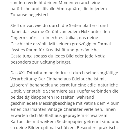
sondern verleiht deinen Momenten auch eine
natürliche und stilvolle Atmosphäre, die in jedem
Zuhause begeistert.
Stell dir vor, wie du durch die Seiten blätterst und
dabei das warme Gefühl von edlem Holz unter den
Fingern spürst – ein echtes Unikat, das deine
Geschichte erzählt. Mit seinem großzügigen Format
lässt es Raum für Kreativität und persönliche
Gestaltung, sodass du jedes Bild oder jede Notiz
besonders zur Geltung bringst.
Das XXL Fotoalbum beeindruckt durch seine sorgfältige
Verarbeitung: Der Einband aus Edelbuche ist mit
„Liberon“ behandelt und sorgt für eine edle, natürliche
Optik. Vier stabile Scharniere aus Kupfer verbinden die
beidseitig klappbaren Holzseiten, während
geschmiedete Messingbeschläge mit Patina dem Album
einen charmanten Vintage-Charakter verleihen. Innen
erwarten dich 50 Blatt aus geprägtem schwarzem
Karton, die mit weißem Seidenpapier getrennt sind und
so deine Bilder optimal schützen. Besonders praktisch: