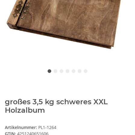
großes 3,5 kg schweres XXL
Holzalbum
Artikelnummer:
PL1-1264
GTIN:
4251240651606