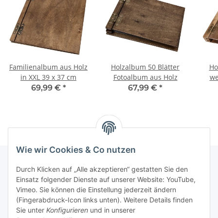
Familienalbum aus Holz
Holzalbum 50 Blätter
Ho
in XXL 39 x 37 cm
Fotoalbum aus Holz
we
be
69,99 €
*
67,99 €
*
Wie wir Cookies & Co nutzen
Durch Klicken auf „Alle akzeptieren“ gestatten Sie den
Einsatz folgender Dienste auf unserer Website: YouTube,
Informationen
Vimeo. Sie können die Einstellung jederzeit ändern
(Fingerabdruck-Icon links unten). Weitere Details finden
Gesetzliche Informationen
Sie unter
Konfigurieren
und in unserer