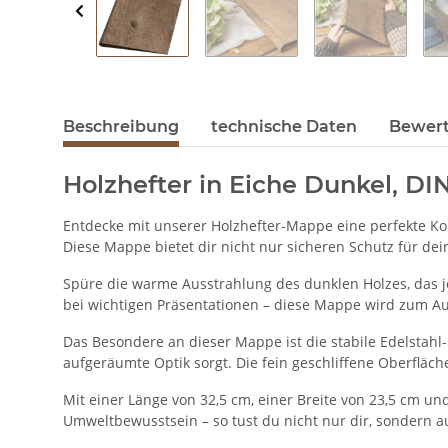
Beschreibung
technische Daten
Bewer
Holzhefter in Eiche Dunkel, DI
Entdecke mit unserer Holzhefter-Mappe eine perfekte Komb
Diese Mappe bietet dir nicht nur sicheren Schutz für de
Spüre die warme Ausstrahlung des dunklen Holzes, das je
bei wichtigen Präsentationen – diese Mappe wird zum Aus
Das Besondere an dieser Mappe ist die stabile Edelstahl-
aufgeräumte Optik sorgt. Die fein geschliffene Oberfläc
Mit einer Länge von 32,5 cm, einer Breite von 23,5 cm und
Umweltbewusstsein – so tust du nicht nur dir, sondern a