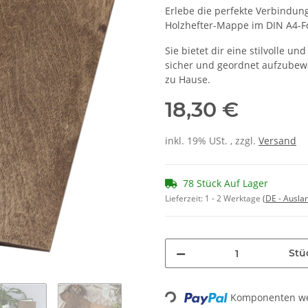
Erlebe die perfekte Verbindung
Holzhefter-Mappe im DIN A4-F
Sie bietet dir eine stilvolle 
sicher und geordnet aufzubewa
zu Hause.
18,30 €
inkl. 19% USt. , zzgl.
Versand
78 Stück Auf Lager
Lieferzeit:
1 - 2 Werktage
(DE - Ausla
Stü
Loading...
Komponenten wer