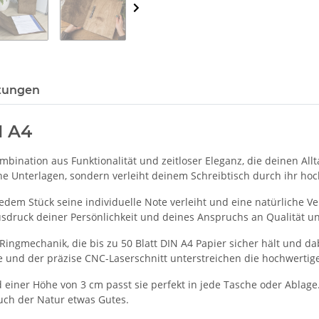
tungen
N A4
ination aus Funktionalität und zeitloser Eleganz, die deinen Allta
ine Unterlagen, sondern verleiht deinem Schreibtisch durch ihr h
dem Stück seine individuelle Note verleiht und eine natürliche V
druck deiner Persönlichkeit und deines Anspruchs an Qualität und
Ringmechanik, die bis zu 50 Blatt DIN A4 Papier sicher hält und da
he und der präzise CNC-Laserschnitt unterstreichen die hochwerti
 einer Höhe von 3 cm passt sie perfekt in jede Tasche oder Ablage. 
uch der Natur etwas Gutes.