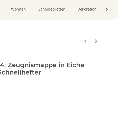
Wohnen
Scheidebretter
Dekoration
Bild
A4, Zeugnismappe in Eiche
chnellhefter