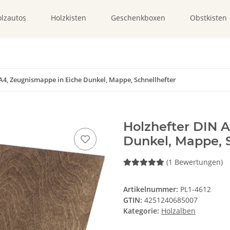
lzautos
Holzkisten
Geschenkboxen
Obstkisten
A4, Zeugnismappe in Eiche Dunkel, Mappe, Schnellhefter
Holzhefter DIN 
Dunkel, Mappe, S
(1 Bewertungen)
Artikelnummer:
PL1-4612
GTIN:
4251240685007
Kategorie:
Holzalben