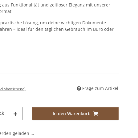
 aus Funktionalität und zeitloser Eleganz mit unserer
ormat.
und praktische Lösung, um deine wichtigen Dokumente
hren – ideal für den täglichen Gebrauch im Büro oder
Frage zum Artikel
nd abweichend)
ck
In den Warenkorb
den geladen ...