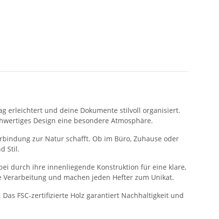
g erleichtert und deine Dokumente stilvoll organisiert.
ochwertiges Design eine besondere Atmosphäre.
erbindung zur Natur schafft. Ob im Büro, Zuhause oder
 Stil.
bei durch ihre innenliegende Konstruktion für eine klare,
ge Verarbeitung und machen jeden Hefter zum Unikat.
Das FSC-zertifizierte Holz garantiert Nachhaltigkeit und