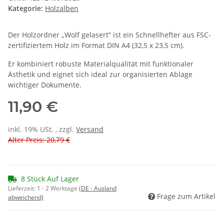
Kategorie:
Holzalben
Der Holzordner „Wolf gelasert“ ist ein Schnellhefter aus FSC-
zertifiziertem Holz im Format DIN A4 (32,5 x 23,5 cm).
Er kombiniert robuste Materialqualität mit funktionaler
Ästhetik und eignet sich ideal zur organisierten Ablage
wichtiger Dokumente.
11,90 €
inkl. 19% USt. , zzgl.
Versand
Alter Preis: 20,79 €
8 Stück Auf Lager
Lieferzeit:
1 - 2 Werktage
(DE - Ausland
Frage zum Artikel
abweichend)