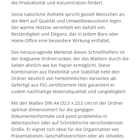
die Produktivität und Konzentration fördert.
Seine natürliche Ästhetik spricht gezielt Menschen an,
die Wert auf Qualität und Umweltbewusstsein legen.
Der warme Holzton vermittelt ein Gefühl von
Beständigkeit und Eleganz, das in jedem Büro oder
Home-Office eine besondere Wirkung entfaltet.
Das herausragende Merkmal dieses Schnellhefters ist
der biegsame Ordnerrücken, der das Blättern durch die
Seiten ähnlich wie bei Papier ermöglicht. Diese
Kombination aus Flexibilität und Stabilität hebt den
Ordner deutlich von herkömmlichen Varianten ab.
Gefertigt aus FSC-zertifiziertem Holz garantiert er
zudem nachhaltige Materialqualität und Langlebigkeit.
Mit den Maßen DIN A4 (32,5 x 23,5 cm) ist der Ordner
optimal dimensioniert für die gängigen
Dokumentenformate und passt problemlos in
Aktentaschen oder auf Schreibtische verschiedenster
Größe. Er eignet sich ideal für die Organisation von
Präsentationen, Geschäftsberichten oder als stilvolles