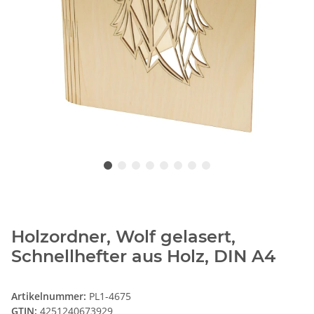
Holzordner, Wolf gelasert,
Schnellhefter aus Holz, DIN A4
Artikelnummer:
PL1-4675
GTIN:
4251240673929