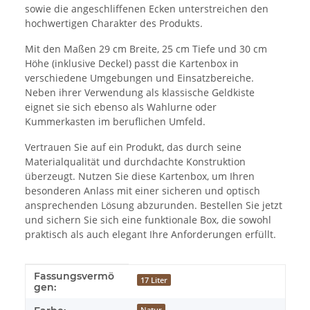
sowie die angeschliffenen Ecken unterstreichen den
hochwertigen Charakter des Produkts.
Mit den Maßen 29 cm Breite, 25 cm Tiefe und 30 cm
Höhe (inklusive Deckel) passt die Kartenbox in
verschiedene Umgebungen und Einsatzbereiche.
Neben ihrer Verwendung als klassische Geldkiste
eignet sie sich ebenso als Wahlurne oder
Kummerkasten im beruflichen Umfeld.
Vertrauen Sie auf ein Produkt, das durch seine
Materialqualität und durchdachte Konstruktion
überzeugt. Nutzen Sie diese Kartenbox, um Ihren
besonderen Anlass mit einer sicheren und optisch
ansprechenden Lösung abzurunden. Bestellen Sie jetzt
und sichern Sie sich eine funktionale Box, die sowohl
praktisch als auch elegant Ihre Anforderungen erfüllt.
Fassungsvermö
Produkteigenschaft
Wert
17 Liter
gen:
Natur