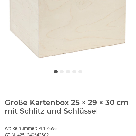
Große Kartenbox 25 × 29 × 30 cm
mit Schlitz und Schlüssel
Artikelnummer:
PL1-4696
GTIN:
4251240642802