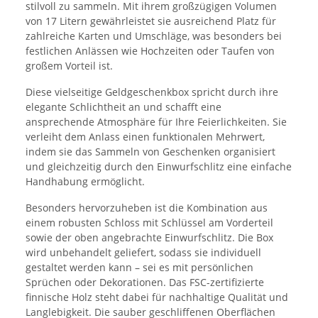
stilvoll zu sammeln. Mit ihrem großzügigen Volumen
von 17 Litern gewährleistet sie ausreichend Platz für
zahlreiche Karten und Umschläge, was besonders bei
festlichen Anlässen wie Hochzeiten oder Taufen von
großem Vorteil ist.
Diese vielseitige Geldgeschenkbox spricht durch ihre
elegante Schlichtheit an und schafft eine
ansprechende Atmosphäre für Ihre Feierlichkeiten. Sie
verleiht dem Anlass einen funktionalen Mehrwert,
indem sie das Sammeln von Geschenken organisiert
und gleichzeitig durch den Einwurfschlitz eine einfache
Handhabung ermöglicht.
Besonders hervorzuheben ist die Kombination aus
einem robusten Schloss mit Schlüssel am Vorderteil
sowie der oben angebrachte Einwurfschlitz. Die Box
wird unbehandelt geliefert, sodass sie individuell
gestaltet werden kann – sei es mit persönlichen
Sprüchen oder Dekorationen. Das FSC-zertifizierte
finnische Holz steht dabei für nachhaltige Qualität und
Langlebigkeit. Die sauber geschliffenen Oberflächen