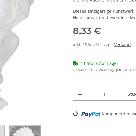
Dieses einzigartige Kunstwerk
Herz – ideal, um besondere Mo
8,33 €
inkl. 19% USt. , zzgl.
Versand
11 Stück Auf Lager
Lieferzeit:
1 - 2 Werktage
(DE - Ausla
Stü
Loading...
Komponenten wer