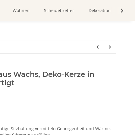
Wohnen
Scheidebretter
Dekoration
Bild
 aus Wachs, Deko-Kerze in
tigt
mutige Sitzhaltung vermitteln Geborgenheit und Wärme,
vollen Stimmung erfüllen.