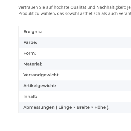
Vertrauen Sie auf höchste Qualität und Nachhaltigkeit: Je
Produkt zu wählen, das sowohl ästhetisch als auch verant
Produkteigenschaft
Wert
Ereignis:
Farbe:
Form:
Material:
Versandgewicht:
Artikelgewicht:
Inhalt:
Abmessungen ( Länge × Breite × Höhe ):