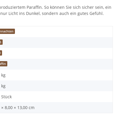
roduziertem Paraffin. So können Sie sich sicher sein, ein
nur Licht ins Dunkel, sondern auch ein gutes Gefühl.
hnachten
ß
l
ffin
 kg
kg
 Stück
 × 8,00 × 13,00 cm