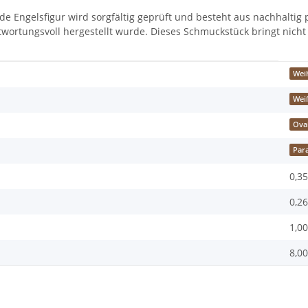
de Engelsfigur wird sorgfältig geprüft und besteht aus nachhaltig p
wortungsvoll hergestellt wurde. Dieses Schmuckstück bringt nicht 
Wei
Wei
Ova
Para
0,35
0,26
1,00
8,00