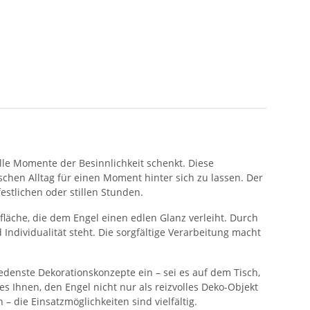
le Momente der Besinnlichkeit schenkt. Diese
schen Alltag für einen Moment hinter sich zu lassen. Der
stlichen oder stillen Stunden.
rfläche, die dem Engel einen edlen Glanz verleiht. Durch
d Individualität steht. Die sorgfältige Verarbeitung macht
edenste Dekorationskonzepte ein – sei es auf dem Tisch,
 Ihnen, den Engel nicht nur als reizvolles Deko-Objekt
 die Einsatzmöglichkeiten sind vielfältig.