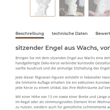
Beschreibung
technische Daten
Bewer
sitzender Engel aus Wachs, vo
Bringen Sie mit dem sitzenden Engel aus Wachs eine Atm
handgefertigte Deko-Kerze verbindet kunstvolle Gestaltu
sanfte Ausdruck und die anmutige Sitzhaltung des Engel
Jede dieser filigranen Figuren entsteht in liebevoller Ha
die limitierte Auflage erhalten Sie ein exklusives Kunstwe
jede Kerze zu einem Unikat, das Ihre Wohnräume auf be
Mit einer Höhe von 13 cm sowie einer Breite und Länge vo
im Regal oder als stimmungsvolles Element Ihrer Weihnac
zu nutzen, sondern auch für gemütliche Lichtmomente an 