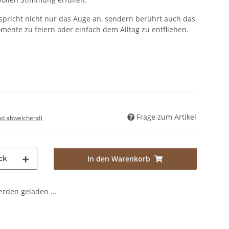
 spricht nicht nur das Auge an, sondern berührt auch das
mente zu feiern oder einfach dem Alltag zu entfliehen.
Frage zum Artikel
nd abweichend)
ck
In den Warenkorb
den geladen ...