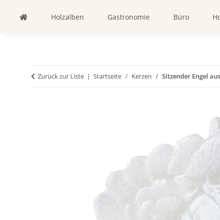
Holzalben
Gastronomie
Büro
Ho
Zurück zur Liste
Startseite
Kerzen
Sitzender Engel au