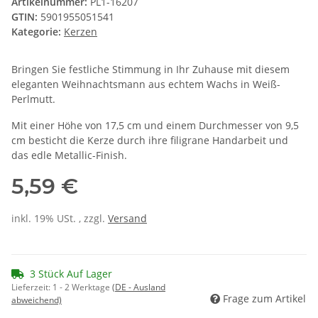
Artikelnummer:
PL1-16207
GTIN:
5901955051541
Kategorie:
Kerzen
Bringen Sie festliche Stimmung in Ihr Zuhause mit diesem
eleganten Weihnachtsmann aus echtem Wachs in Weiß-
Perlmutt.
Mit einer Höhe von 17,5 cm und einem Durchmesser von 9,5
cm besticht die Kerze durch ihre filigrane Handarbeit und
das edle Metallic-Finish.
5,59 €
inkl. 19% USt. , zzgl.
Versand
3 Stück Auf Lager
Lieferzeit:
1 - 2 Werktage
(DE - Ausland
Frage zum Artikel
abweichend)