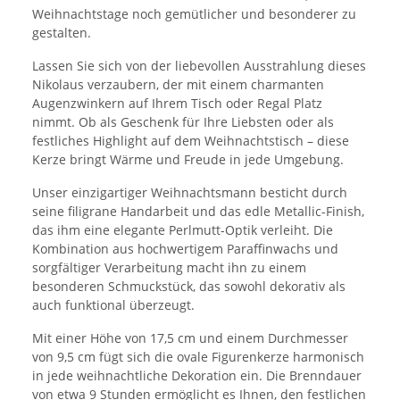
Weihnachtstage noch gemütlicher und besonderer zu
gestalten.
Lassen Sie sich von der liebevollen Ausstrahlung dieses
Nikolaus verzaubern, der mit einem charmanten
Augenzwinkern auf Ihrem Tisch oder Regal Platz
nimmt. Ob als Geschenk für Ihre Liebsten oder als
festliches Highlight auf dem Weihnachtstisch – diese
Kerze bringt Wärme und Freude in jede Umgebung.
Unser einzigartiger Weihnachtsmann besticht durch
seine filigrane Handarbeit und das edle Metallic-Finish,
das ihm eine elegante Perlmutt-Optik verleiht. Die
Kombination aus hochwertigem Paraffinwachs und
sorgfältiger Verarbeitung macht ihn zu einem
besonderen Schmuckstück, das sowohl dekorativ als
auch funktional überzeugt.
Mit einer Höhe von 17,5 cm und einem Durchmesser
von 9,5 cm fügt sich die ovale Figurenkerze harmonisch
in jede weihnachtliche Dekoration ein. Die Brenndauer
von etwa 9 Stunden ermöglicht es Ihnen, den festlichen