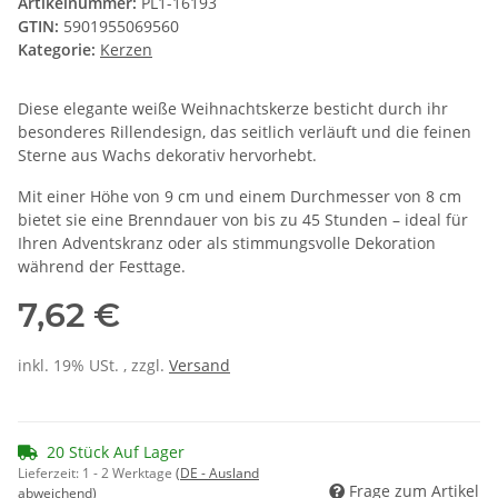
Artikelnummer:
PL1-16193
GTIN:
5901955069560
Kategorie:
Kerzen
Diese elegante weiße Weihnachtskerze besticht durch ihr
besonderes Rillendesign, das seitlich verläuft und die feinen
Sterne aus Wachs dekorativ hervorhebt.
Mit einer Höhe von 9 cm und einem Durchmesser von 8 cm
bietet sie eine Brenndauer von bis zu 45 Stunden – ideal für
Ihren Adventskranz oder als stimmungsvolle Dekoration
während der Festtage.
7,62 €
inkl. 19% USt. , zzgl.
Versand
20 Stück Auf Lager
Lieferzeit:
1 - 2 Werktage
(DE - Ausland
Frage zum Artikel
abweichend)