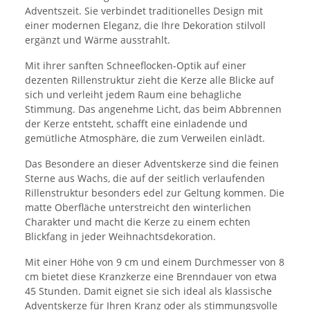
Adventszeit. Sie verbindet traditionelles Design mit
einer modernen Eleganz, die Ihre Dekoration stilvoll
ergänzt und Wärme ausstrahlt.
Mit ihrer sanften Schneeflocken-Optik auf einer
dezenten Rillenstruktur zieht die Kerze alle Blicke auf
sich und verleiht jedem Raum eine behagliche
Stimmung. Das angenehme Licht, das beim Abbrennen
der Kerze entsteht, schafft eine einladende und
gemütliche Atmosphäre, die zum Verweilen einlädt.
Das Besondere an dieser Adventskerze sind die feinen
Sterne aus Wachs, die auf der seitlich verlaufenden
Rillenstruktur besonders edel zur Geltung kommen. Die
matte Oberfläche unterstreicht den winterlichen
Charakter und macht die Kerze zu einem echten
Blickfang in jeder Weihnachtsdekoration.
Mit einer Höhe von 9 cm und einem Durchmesser von 8
cm bietet diese Kranzkerze eine Brenndauer von etwa
45 Stunden. Damit eignet sie sich ideal als klassische
Adventskerze für Ihren Kranz oder als stimmungsvolle