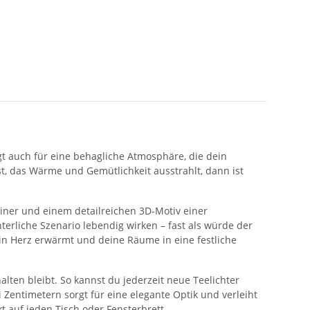
rgt auch für eine behagliche Atmosphäre, die dein
t, das Wärme und Gemütlichkeit ausstrahlt, dann ist
iner und einem detailreichen 3D-Motiv einer
terliche Szenario lebendig wirken – fast als würde der
ein Herz erwärmt und deine Räume in eine festliche
alten bleibt. So kannst du jederzeit neue Teelichter
 Zentimetern sorgt für eine elegante Optik und verleiht
t auf jeden Tisch oder Fensterbrett.