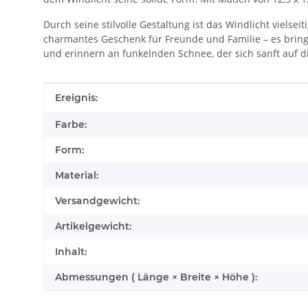
Durch seine stilvolle Gestaltung ist das Windlicht vielse
charmantes Geschenk für Freunde und Familie – es bring
und erinnern an funkelnden Schnee, der sich sanft auf di
Produkteigenschaft
Wert
Ereignis:
Farbe:
Form:
Material:
Versandgewicht:
Artikelgewicht:
Inhalt:
Abmessungen ( Länge × Breite × Höhe ):