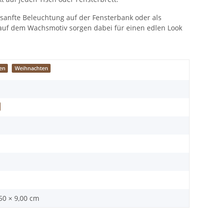
ls sanfte Beleuchtung auf der Fensterbank oder als
 auf dem Wachsmotiv sorgen dabei für einen edlen Look
en
Weihnachten
,50 × 9,00 cm