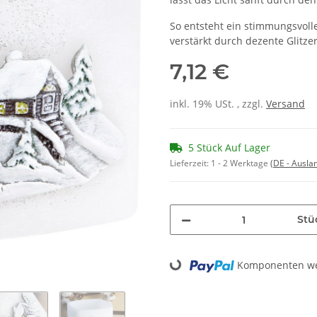
So entsteht ein stimmungsvoll
verstärkt durch dezente Glitze
7,12 €
inkl. 19% USt. , zzgl.
Versand
5 Stück Auf Lager
Lieferzeit:
1 - 2 Werktage
(DE - Ausla
Stü
Loading...
Komponenten wer