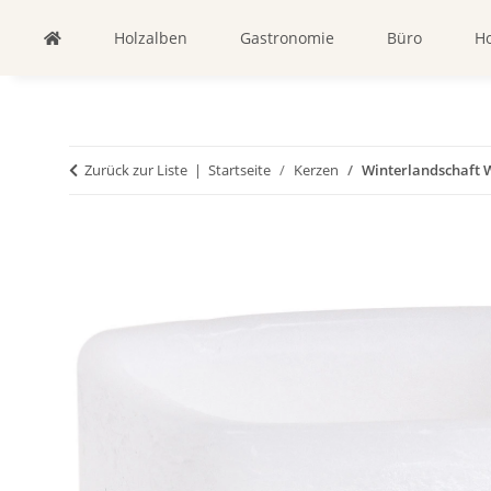
Holzalben
Gastronomie
Büro
Ho
Zurück zur Liste
Startseite
Kerzen
Winterlandschaft W