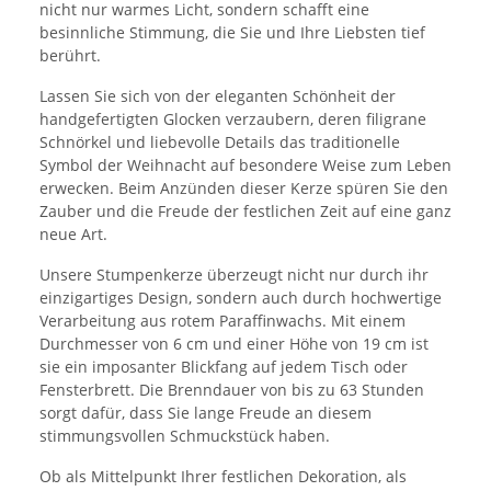
nicht nur warmes Licht, sondern schafft eine
besinnliche Stimmung, die Sie und Ihre Liebsten tief
berührt.
Lassen Sie sich von der eleganten Schönheit der
handgefertigten Glocken verzaubern, deren filigrane
Schnörkel und liebevolle Details das traditionelle
Symbol der Weihnacht auf besondere Weise zum Leben
erwecken. Beim Anzünden dieser Kerze spüren Sie den
Zauber und die Freude der festlichen Zeit auf eine ganz
neue Art.
Unsere Stumpenkerze überzeugt nicht nur durch ihr
einzigartiges Design, sondern auch durch hochwertige
Verarbeitung aus rotem Paraffinwachs. Mit einem
Durchmesser von 6 cm und einer Höhe von 19 cm ist
sie ein imposanter Blickfang auf jedem Tisch oder
Fensterbrett. Die Brenndauer von bis zu 63 Stunden
sorgt dafür, dass Sie lange Freude an diesem
stimmungsvollen Schmuckstück haben.
Ob als Mittelpunkt Ihrer festlichen Dekoration, als