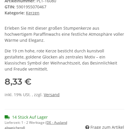
Artikelnummer:
PL1-16080
GTIN:
5901955070467
Kategorie:
Kerzen
Erleben Sie mit dieser großen Stumpenkerze aus
hochwertigem Paraffinwachs eine festliche Atmosphäre voller
Wärme und Eleganz.
Die 19 cm hohe, rote Kerze besticht durch kunstvoll
gestaltete, goldene Glocken als zentrales Motiv – ein
klassisches Symbol der Weihnachtszeit, das Besinnlichkeit
und Freude vermittelt.
8,33 €
inkl. 19% USt. , zzgl.
Versand
14 Stück Auf Lager
Lieferzeit:
1 - 2 Werktage
(DE - Ausland
Frage zum Artikel
abweichend)