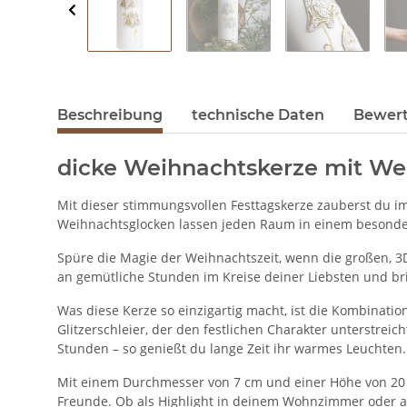
Beschreibung
technische Daten
Bewer
dicke Weihnachtskerze mit We
Mit dieser stimmungsvollen Festtagskerze zauberst du i
Weihnachtsglocken lassen jeden Raum in einem besonder
Spüre die Magie der Weihnachtszeit, wenn die großen, 3
an gemütliche Stunden im Kreise deiner Liebsten und bri
Was diese Kerze so einzigartig macht, ist die Kombinat
Glitzerschleier, der den festlichen Charakter unterstreic
Stunden – so genießt du lange Zeit ihr warmes Leuchten.
Mit einem Durchmesser von 7 cm und einer Höhe von 20 cm
Freunde. Ob als Highlight in deinem Wohnzimmer oder a