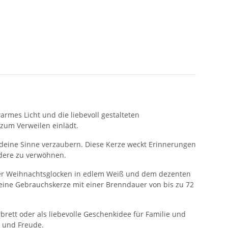
rmes Licht und die liebevoll gestalteten
zum Verweilen einlädt.
 deine Sinne verzaubern. Diese Kerze weckt Erinnerungen
ndere zu verwöhnen.
g der Weihnachtsglocken in edlem Weiß und dem dezenten
ch eine Gebrauchskerze mit einer Brenndauer von bis zu 72
brett oder als liebevolle Geschenkidee für Familie und
 und Freude.