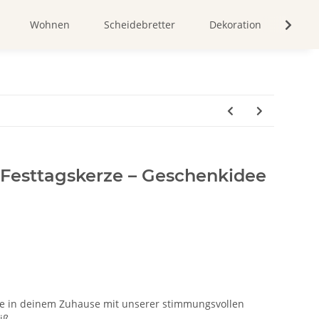
Wohnen
Scheidebretter
Dekoration
Bild
Festtagskerze – Geschenkidee
re in deinem Zuhause mit unserer stimmungsvollen
iß.