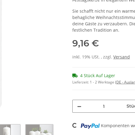
Sie schafft nicht nur ein warm
behagliche Weihnachtsstimmun
deine Gäste zu verzaubern. Di
festlichen Tradition an.
9,16 €
inkl. 19% USt. , zzgl.
Versand
4 Stück Auf Lager
Lieferzeit:
1 - 2 Werktage
(DE - Ausla
Stü
Loading...
Komponenten wer