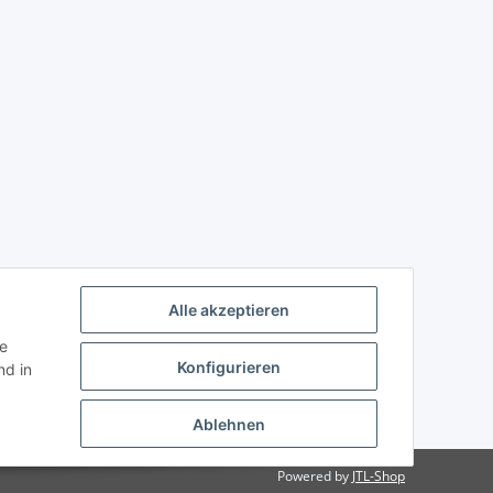
Alle akzeptieren
ie
Konfigurieren
d in
Ablehnen
Powered by
JTL-Shop