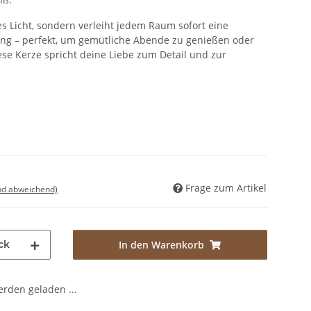
es Licht, sondern verleiht jedem Raum sofort eine
g – perfekt, um gemütliche Abende zu genießen oder
ese Kerze spricht deine Liebe zum Detail und zur
Frage zum Artikel
nd abweichend)
ck
In den Warenkorb
den geladen ...