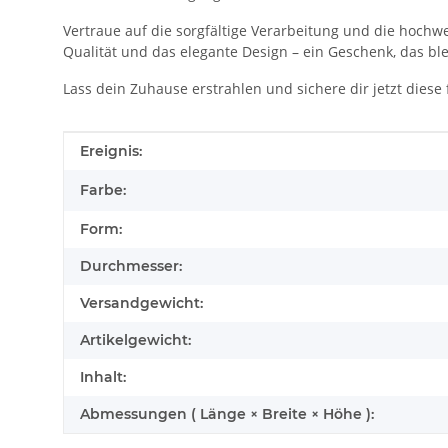
Vertraue auf die sorgfältige Verarbeitung und die hochwe
Qualität und das elegante Design – ein Geschenk, das bl
Lass dein Zuhause erstrahlen und sichere dir jetzt diese
Produkteigenschaft
Wert
Ereignis:
Farbe:
Form:
Durchmesser:
Versandgewicht:
Artikelgewicht:
Inhalt:
Abmessungen ( Länge × Breite × Höhe ):