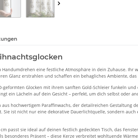
tungen
ihnachtsglocken
m Handumdrehen eine festliche Atmosphäre in dein Zuhause. Ihr wa
en Glanz erstrahlen und schaffen ein behagliches Ambiente, das 
D-geformten Glocken mit ihrem sanften Gold-Schleier funkeln und
ngt ein Lächeln auf dein Gesicht – perfekt, um dich selbst oder a
ion aus hochwertigem Paraffinwachs, der detailreichen Gestaltun
ht. Sie ist nicht nur eine dekorative Dauerlichtquelle, sondern au
 passt sie ideal auf deinen festlich gedeckten Tisch, das Fenster
ls besonderes Präsent – diese Kerze verbreitet wohltuende Wärme