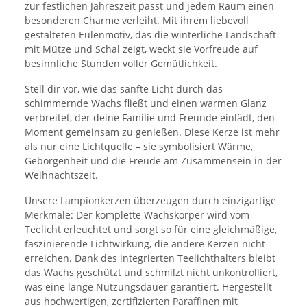
zur festlichen Jahreszeit passt und jedem Raum einen
besonderen Charme verleiht. Mit ihrem liebevoll
gestalteten Eulenmotiv, das die winterliche Landschaft
mit Mütze und Schal zeigt, weckt sie Vorfreude auf
besinnliche Stunden voller Gemütlichkeit.
Stell dir vor, wie das sanfte Licht durch das
schimmernde Wachs fließt und einen warmen Glanz
verbreitet, der deine Familie und Freunde einlädt, den
Moment gemeinsam zu genießen. Diese Kerze ist mehr
als nur eine Lichtquelle – sie symbolisiert Wärme,
Geborgenheit und die Freude am Zusammensein in der
Weihnachtszeit.
Unsere Lampionkerzen überzeugen durch einzigartige
Merkmale: Der komplette Wachskörper wird vom
Teelicht erleuchtet und sorgt so für eine gleichmäßige,
faszinierende Lichtwirkung, die andere Kerzen nicht
erreichen. Dank des integrierten Teelichthalters bleibt
das Wachs geschützt und schmilzt nicht unkontrolliert,
was eine lange Nutzungsdauer garantiert. Hergestellt
aus hochwertigen, zertifizierten Paraffinen mit