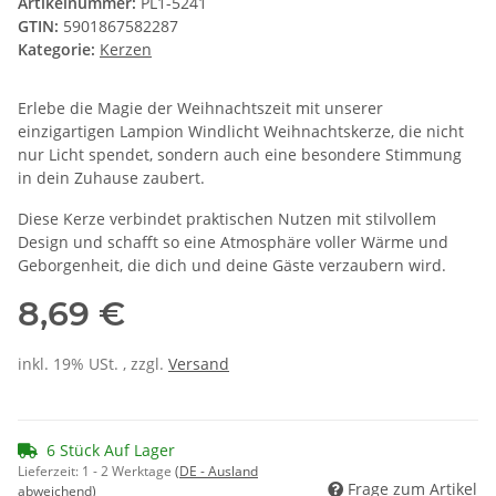
Artikelnummer:
PL1-5241
GTIN:
5901867582287
Kategorie:
Kerzen
Erlebe die Magie der Weihnachtszeit mit unserer
einzigartigen Lampion Windlicht Weihnachtskerze, die nicht
nur Licht spendet, sondern auch eine besondere Stimmung
in dein Zuhause zaubert.
Diese Kerze verbindet praktischen Nutzen mit stilvollem
Design und schafft so eine Atmosphäre voller Wärme und
Geborgenheit, die dich und deine Gäste verzaubern wird.
8,69 €
inkl. 19% USt. , zzgl.
Versand
6 Stück Auf Lager
Lieferzeit:
1 - 2 Werktage
(DE - Ausland
Frage zum Artikel
abweichend)