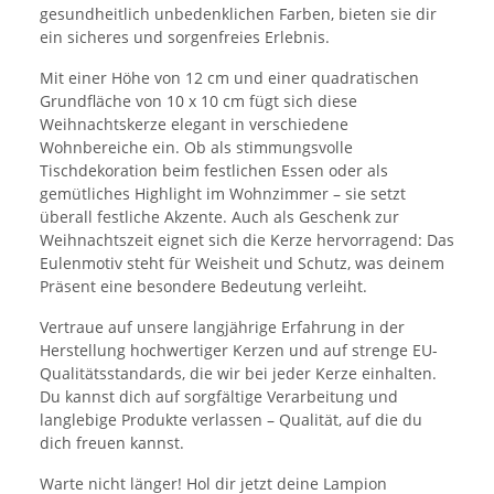
gesundheitlich unbedenklichen Farben, bieten sie dir
ein sicheres und sorgenfreies Erlebnis.
Mit einer Höhe von 12 cm und einer quadratischen
Grundfläche von 10 x 10 cm fügt sich diese
Weihnachtskerze elegant in verschiedene
Wohnbereiche ein. Ob als stimmungsvolle
Tischdekoration beim festlichen Essen oder als
gemütliches Highlight im Wohnzimmer – sie setzt
überall festliche Akzente. Auch als Geschenk zur
Weihnachtszeit eignet sich die Kerze hervorragend: Das
Eulenmotiv steht für Weisheit und Schutz, was deinem
Präsent eine besondere Bedeutung verleiht.
Vertraue auf unsere langjährige Erfahrung in der
Herstellung hochwertiger Kerzen und auf strenge EU-
Qualitätsstandards, die wir bei jeder Kerze einhalten.
Du kannst dich auf sorgfältige Verarbeitung und
langlebige Produkte verlassen – Qualität, auf die du
dich freuen kannst.
Warte nicht länger! Hol dir jetzt deine Lampion