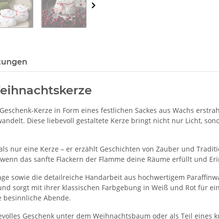
tungen
Weihnachtskerze
Geschenk-Kerze in Form eines festlichen Sackes aus Wachs erstra
ndelt. Diese liebevoll gestaltete Kerze bringt nicht nur Licht, son
s nur eine Kerze – er erzählt Geschichten von Zauber und Traditi
 wenn das sanfte Flackern der Flamme deine Räume erfüllt und Er
flage sowie die detailreiche Handarbeit aus hochwertigem Paraffinw
n und sorgt mit ihrer klassischen Farbgebung in Weiß und Rot für 
e besinnliche Abende.
iebevolles Geschenk unter dem Weihnachtsbaum oder als Teil eines