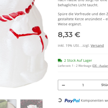
behagliches Licht taucht.
Spüre die Vorfreude und den Z
gestaltete Kerze anzündest – e
Weise ergänzt.
8,33 €
inkl. 19% USt. , zzgl.
Versand
2 Stück Auf Lager
Lieferzeit:
1 - 2 Werktage
(DE - Ausla
Stü
Loading...
Komponenten wer