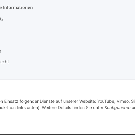
e Informationen
tz
m
recht
en Einsatz folgender Dienste auf unserer Website: YouTube, Vimeo. S
ck-Icon links unten). Weitere Details finden Sie unter
Konfigurieren
un