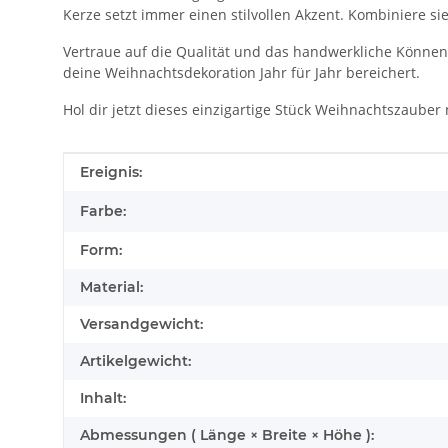
Kerze setzt immer einen stilvollen Akzent. Kombiniere si
Vertraue auf die Qualität und das handwerkliche Können,
deine Weihnachtsdekoration Jahr für Jahr bereichert.
Hol dir jetzt dieses einzigartige Stück Weihnachtszaub
Produkteigenschaft
Wert
Ereignis:
Farbe:
Form:
Material:
Versandgewicht:
Artikelgewicht:
Inhalt:
Abmessungen ( Länge × Breite × Höhe ):