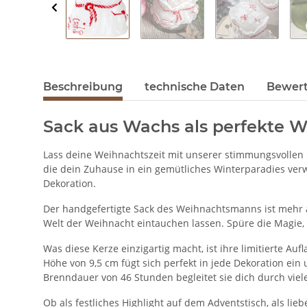
Beschreibung
technische Daten
Bewer
Sack aus Wachs als perfekte 
Lass deine Weihnachtszeit mit unserer stimmungsvollen 
die dein Zuhause in ein gemütliches Winterparadies verwa
Dekoration.
Der handgefertigte Sack des Weihnachtsmanns ist mehr al
Welt der Weihnacht eintauchen lassen. Spüre die Magie,
Was diese Kerze einzigartig macht, ist ihre limitierte Au
Höhe von 9,5 cm fügt sich perfekt in jede Dekoration ei
Brenndauer von 46 Stunden begleitet sie dich durch viel
Ob als festliches Highlight auf dem Adventstisch, als l