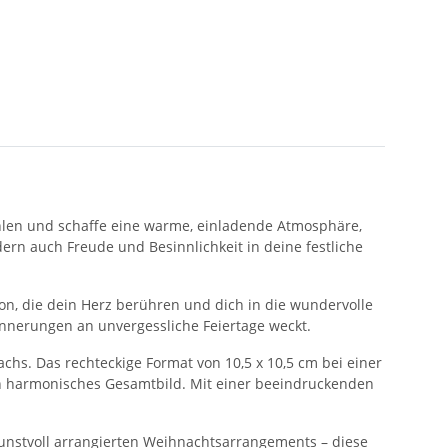
hlen und schaffe eine warme, einladende Atmosphäre,
dern auch Freude und Besinnlichkeit in deine festliche
on, die dein Herz berühren und dich in die wundervolle
innerungen an unvergessliche Feiertage weckt.
achs. Das rechteckige Format von 10,5 x 10,5 cm bei einer
ein harmonisches Gesamtbild. Mit einer beeindruckenden
 kunstvoll arrangierten Weihnachtsarrangements – diese