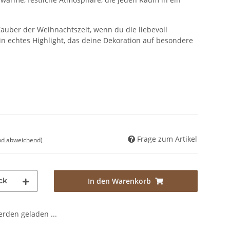
auber der Weihnachtszeit, wenn du die liebevoll
in echtes Highlight, das deine Dekoration auf besondere
Frage zum Artikel
nd abweichend)
ck
In den Warenkorb
den geladen ...