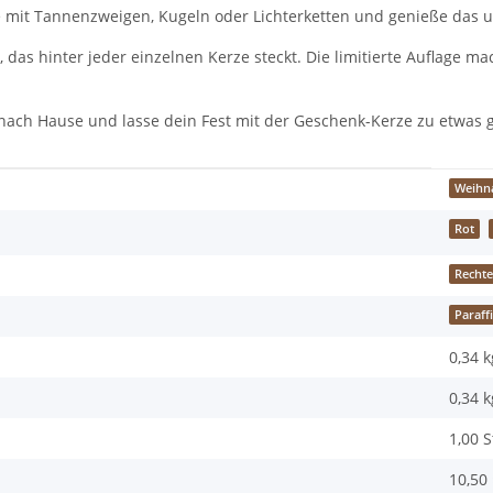
e mit Tannenzweigen, Kugeln oder Lichterketten und genieße das un
 das hinter jeder einzelnen Kerze steckt. Die limitierte Auflage
er nach Hause und lasse dein Fest mit der Geschenk-Kerze zu etwa
Weihn
Rot
Rechte
Paraff
0,34 k
0,34
k
1,00 
10,50 