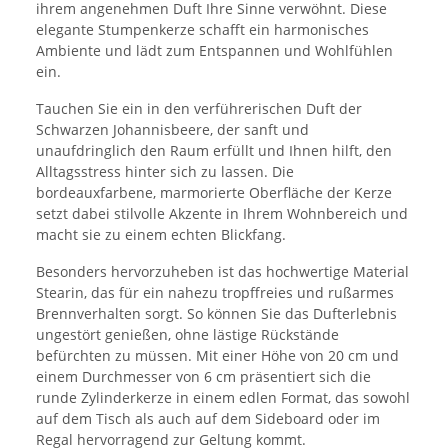
ihrem angenehmen Duft Ihre Sinne verwöhnt. Diese
elegante Stumpenkerze schafft ein harmonisches
Ambiente und lädt zum Entspannen und Wohlfühlen
ein.
Tauchen Sie ein in den verführerischen Duft der
Schwarzen Johannisbeere, der sanft und
unaufdringlich den Raum erfüllt und Ihnen hilft, den
Alltagsstress hinter sich zu lassen. Die
bordeauxfarbene, marmorierte Oberfläche der Kerze
setzt dabei stilvolle Akzente in Ihrem Wohnbereich und
macht sie zu einem echten Blickfang.
Besonders hervorzuheben ist das hochwertige Material
Stearin, das für ein nahezu tropffreies und rußarmes
Brennverhalten sorgt. So können Sie das Dufterlebnis
ungestört genießen, ohne lästige Rückstände
befürchten zu müssen. Mit einer Höhe von 20 cm und
einem Durchmesser von 6 cm präsentiert sich die
runde Zylinderkerze in einem edlen Format, das sowohl
auf dem Tisch als auch auf dem Sideboard oder im
Regal hervorragend zur Geltung kommt.