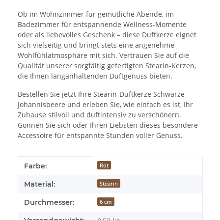
Ob im Wohnzimmer für gemütliche Abende, im
Badezimmer für entspannende Wellness-Momente
oder als liebevolles Geschenk – diese Duftkerze eignet
sich vielseitig und bringt stets eine angenehme
Wohlfühlatmosphäre mit sich. Vertrauen Sie auf die
Qualität unserer sorgfältig gefertigten Stearin-Kerzen,
die Ihnen langanhaltenden Duftgenuss bieten.
Bestellen Sie jetzt Ihre Stearin-Duftkerze Schwarze
Johannisbeere und erleben Sie, wie einfach es ist, Ihr
Zuhause stilvoll und duftintensiv zu verschönern.
Gönnen Sie sich oder Ihren Liebsten dieses besondere
Accessoire für entspannte Stunden voller Genuss.
Produkteigenschaft
Wert
Farbe:
Rot
Material:
Stearin
Durchmesser:
6 cm