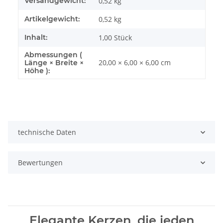
Versandgewicht:
0,52 kg
Artikelgewicht:
0,52
kg
Inhalt:
1,00 Stück
Abmessungen (
20,00 × 6,00 × 6,00 cm
Länge × Breite ×
Höhe ):
technische Daten
Bewertungen
Elegante Kerzen, die jeden