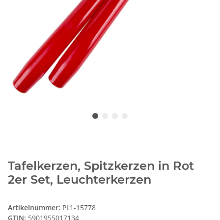
Tafelkerzen, Spitzkerzen in Rot
2er Set, Leuchterkerzen
Artikelnummer:
PL1-15778
GTIN:
5901955017134