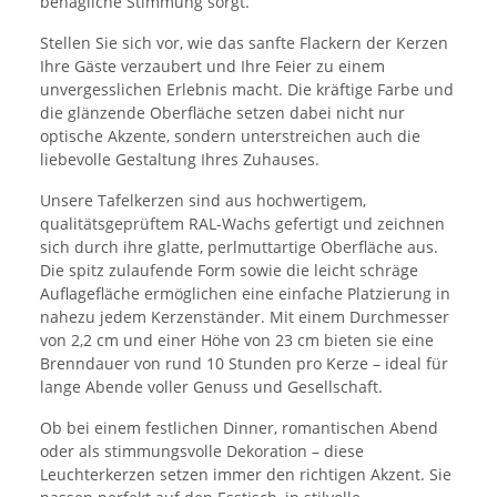
behagliche Stimmung sorgt.
Stellen Sie sich vor, wie das sanfte Flackern der Kerzen
Ihre Gäste verzaubert und Ihre Feier zu einem
unvergesslichen Erlebnis macht. Die kräftige Farbe und
die glänzende Oberfläche setzen dabei nicht nur
optische Akzente, sondern unterstreichen auch die
liebevolle Gestaltung Ihres Zuhauses.
Unsere Tafelkerzen sind aus hochwertigem,
qualitätsgeprüftem RAL-Wachs gefertigt und zeichnen
sich durch ihre glatte, perlmuttartige Oberfläche aus.
Die spitz zulaufende Form sowie die leicht schräge
Auflagefläche ermöglichen eine einfache Platzierung in
nahezu jedem Kerzenständer. Mit einem Durchmesser
von 2,2 cm und einer Höhe von 23 cm bieten sie eine
Brenndauer von rund 10 Stunden pro Kerze – ideal für
lange Abende voller Genuss und Gesellschaft.
Ob bei einem festlichen Dinner, romantischen Abend
oder als stimmungsvolle Dekoration – diese
Leuchterkerzen setzen immer den richtigen Akzent. Sie