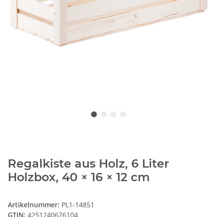
Regalkiste aus Holz, 6 Liter
Holzbox, 40 × 16 × 12 cm
Artikelnummer:
PL1-14851
GTIN:
4251240676104