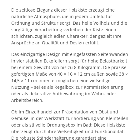
Die zeitlose Eleganz dieser Holzkiste erzeugt eine
natürliche Atmosphäre, die in jedem Umfeld für
Ordnung und Struktur sorgt. Das helle Vollholz und die
sorgfältige Verarbeitung verleihen der Kiste einen
schlichten, zugleich edlen Charakter, der gezielt Ihre
Ansprüche an Qualität und Design erfüllt.
Das einzigartige Design mit eingefassten Seitenwänden
in vier stabilen Eckpfeilern sorgt für hohe Belastbarkeit
bei einem Gewicht von bis zu 8 Kilogramm. Die präzise
gefertigten Maße von 40 × 16 × 12 cm außen sowie 38 ×
14,5 × 11 cm innen ermöglichen eine vielseitige
Nutzung – sei es als Regalbox, zur Kommissionierung
oder als dekorative Aufbewahrung im Wohn- oder
Arbeitsbereich.
Ob im Einzelhandel zur Präsentation von Obst und
Gemüse, in der Werkstatt zur Sortierung von Kleinteilen
oder als stilvolle Ordnungsbox im Bad: Diese Holzkiste
überzeugt durch ihre Vielseitigkeit und Funktionalität.
Die robuste Ständerhalterung garantiert eine