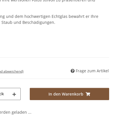
ung und dem hochwertigen Echtglas bewahrt er Ihre
or Staub und Beschädigungen.
Frage zum Artikel
nd abweichend)
ck
In den Warenkorb
den geladen ...