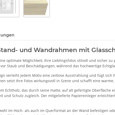
tungen
 Stand- und Wandrahmen mit Glassc
e optimale Möglichkeit, Ihre Lieblingsfotos stilvoll und sicher zu
vor Staub und Beschädigungen, während das hochwertige Echtglas f
n verleiht jedem Motiv eine zeitlose Ausstrahlung und fügt sich h
en setzt Ihre Fotos wirkungsvoll in Szene und schafft eine warme
 Echtholz, das durch seine matte, auf alt gefertigte Oberfläche 
t und Schutz zugleich. Der mitgelieferte Papiereinleger erleichter
ohl im Hoch- als auch im Querformat an der Wand befestigen oder 