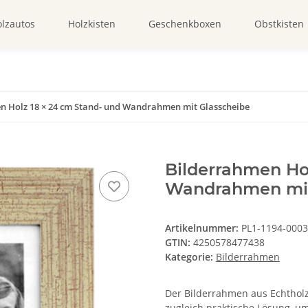
lzautos
Holzkisten
Geschenkboxen
Obstkisten
n Holz 18 × 24 cm Stand- und Wandrahmen mit Glasscheibe
Bilderrahmen Ho
Wandrahmen mit
Artikelnummer:
PL1-1194-0003
GTIN:
4250578477438
Kategorie:
Bilderrahmen
Der Bilderrahmen aus Echtholz
zugleich praktische Lösung, um