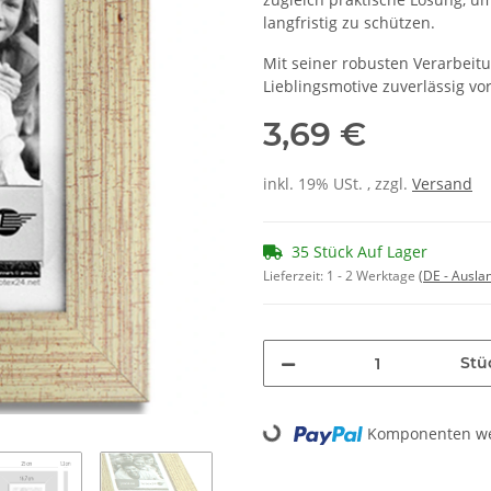
langfristig zu schützen.
Mit seiner robusten Verarbeit
Lieblingsmotive zuverlässig v
3,69 €
inkl. 19% USt. , zzgl.
Versand
35 Stück Auf Lager
Lieferzeit:
1 - 2 Werktage
(DE - Ausla
Stü
Loading...
Komponenten wer