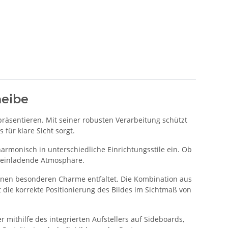
heibe
 präsentieren. Mit seiner robusten Verarbeitung schützt
ür klare Sicht sorgt.
armonisch in unterschiedliche Einrichtungsstile ein. Ob
, einladende Atmosphäre.
einen besonderen Charme entfaltet. Die Kombination aus
t die korrekte Positionierung des Bildes im Sichtmaß von
mithilfe des integrierten Aufstellers auf Sideboards,