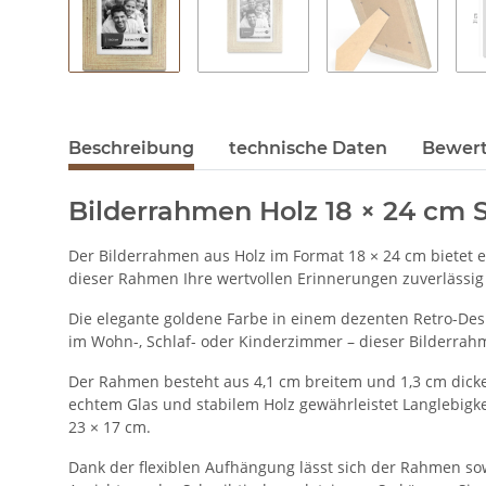
Beschreibung
technische Daten
Bewer
Bilderrahmen Holz 18 × 24 cm
Der Bilderrahmen aus Holz im Format 18 × 24 cm bietet ein
dieser Rahmen Ihre wertvollen Erinnerungen zuverlässig 
Die elegante goldene Farbe in einem dezenten Retro-Desig
im Wohn-, Schlaf- oder Kinderzimmer – dieser Bilderrahm
Der Rahmen besteht aus 4,1 cm breitem und 1,3 cm dickem
echtem Glas und stabilem Holz gewährleistet Langlebigkei
23 × 17 cm.
Dank der flexiblen Aufhängung lässt sich der Rahmen sow